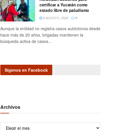
certificar a Yucatán como
estado libre de paludismo
8 AGOSTO, 2026
0
Aunque la entidad no registra casos autóctonos desde
hace más de 20 años, brigadas mantienen la
búsqueda activa de casos...
Sígenos en Facebook
Archivos
Archivos