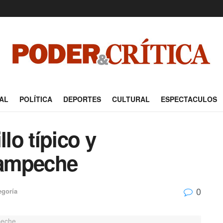
AL
POLÍTICA
DEPORTES
CULTURAL
ESPECTACULOS
llo típico y
Campeche
0
egoría