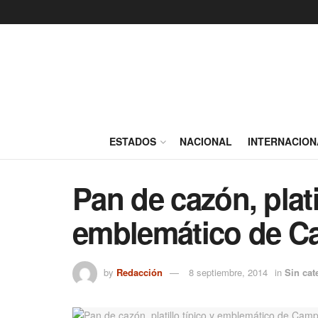
ESTADOS
NACIONAL
INTERNACION
Pan de cazón, plati
emblemático de 
by
Redacción
8 septiembre, 2014
in
Sin cat