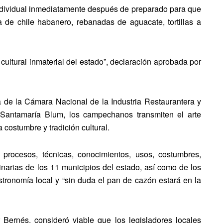
individual inmediatamente después de preparado para que
de chile habanero, rebanadas de aguacate, tortillas a
o cultural inmaterial del estado”, declaración aprobada por
a de la Cámara Nacional de la Industria Restaurantera y
 Santamaría Blum, los campechanos transmiten el arte
costumbre y tradición cultural.
rocesos, técnicas, conocimientos, usos, costumbres,
linarias de los 11 municipios del estado, así como de los
astronomía local y “sin duda el pan de cazón estará en la
 Bernés, consideró viable que los legisladores locales