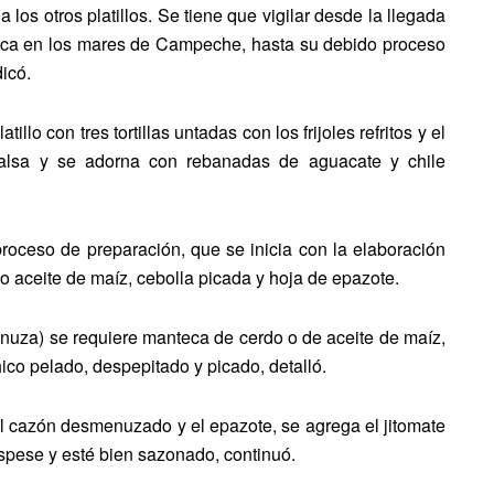
 los otros platillos. Se tiene que vigilar desde la llegada
esca en los mares de Campeche, hasta su debido proceso
dicó.
llo con tres tortillas untadas con los frijoles refritos y el
alsa y se adorna con rebanadas de aguacate y chile
roceso de preparación, que se inicia con la elaboración
o aceite de maíz, cebolla picada y hoja de epazote.
nuza) se requiere manteca de cerdo o de aceite de maíz,
ico pelado, despepitado y picado, detalló.
el cazón desmenuzado y el epazote, se agrega el jitomate
espese y esté bien sazonado, continuó.