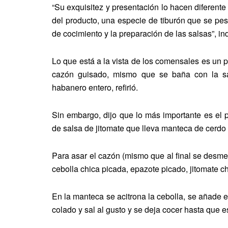
“Su exquisitez y presentación lo hacen diferente a
del producto, una especie de tiburón que se p
de cocimiento y la preparación de las salsas”, in
Lo que está a la vista de los comensales es un plati
cazón guisado, mismo que se baña con la s
habanero entero, refirió.
Sin embargo, dijo que lo más importante es el p
de salsa de jitomate que lleva manteca de cerdo 
Para asar el cazón (mismo que al final se desme
cebolla chica picada, epazote picado, jitomate ch
En la manteca se acitrona la cebolla, se añade 
colado y sal al gusto y se deja cocer hasta que 