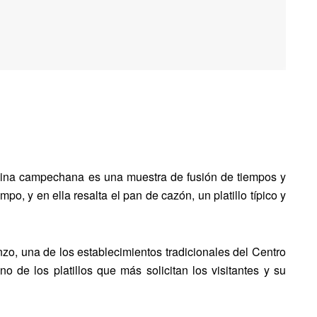
cina campechana es una muestra de fusión de tiempos y
po, y en ella resalta el pan de cazón, un platillo típico y
zo, una de los establecimientos tradicionales del Centro
no de los platillos que más solicitan los visitantes y su