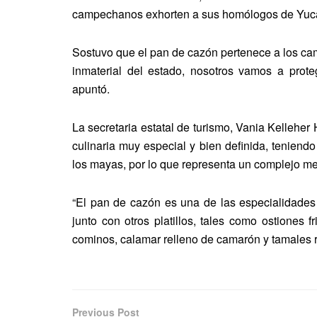
campechanos exhorten a sus homólogos de Yucatán 
Sostuvo que el pan de cazón pertenece a los ca
inmaterial del estado, nosotros vamos a prot
apuntó.
La secretaria estatal de turismo, Vania Kelleh
culinaria muy especial y bien definida, teniend
los mayas, por lo que representa un complejo mes
“El pan de cazón es una de las especialidade
junto con otros platillos, tales como ostiones
cominos, calamar relleno de camarón y tamales r
Previous Post