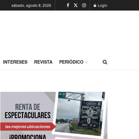
sábado, agosto 8, 2026
Login
INTERESES
REVISTA
PERIÓDICO