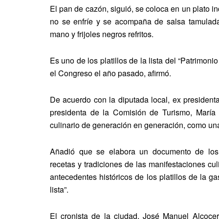
El pan de cazón, siguió, se coloca en un plato 
no se enfríe y se acompaña de salsa tamulada 
mano y frijoles negros refritos.
Es uno de los platillos de la lista del “Patrimoni
el Congreso el año pasado, afirmó.
De acuerdo con la diputada local, ex president
presidenta de la Comisión de Turismo, María
culinario de generación en generación, como una 
Añadió que se elabora un documento de los p
recetas y tradiciones de las manifestaciones cu
antecedentes históricos de los platillos de la g
lista”.
El cronista de la ciudad, José Manuel Alcocer