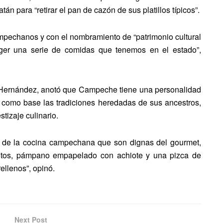
para “retirar el pan de cazón de sus platillos típicos”.
mpechanos y con el nombramiento de “patrimonio cultural
eger una serie de comidas que tenemos en el estado”,
er Hernández, anotó que Campeche tiene una personalidad
o como base las tradiciones heredadas de sus ancestros,
tizaje culinario.
s de la cocina campechana que son dignas del gourmet,
 fritos, pámpano empapelado con achiote y una pizca de
ellenos”, opinó.
Next Post