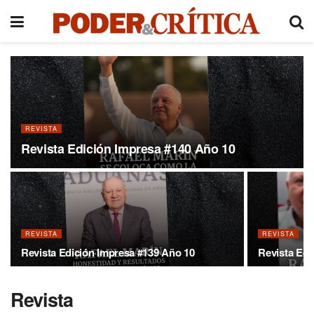
REVISTA
Revista Edición Impresa #140 Año 10
REVISTA
REVISTA
Revista Edición Impresa #139 Año 10
Revista Edi
Revista