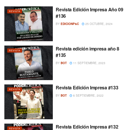
Revista Edición Impresa Año 09
REVISTA
#136
BY
EDICIONP&C
25 OCTUBRE, 2024
Revista edición impresa año 8
REVISTA
#135
BY
BOT
11 SEPTIEMBRE, 2023
Revista Edición Impresa #133
REVISTA
BY
BOT
6 SEPTIEMBRE, 2022
Revista Edición Impresa #132
REVISTA