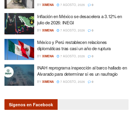
BY
XIMENA
7 AGOSTO, 2026
0
Inflación en México se desacelera a 3.12% en
julio de 2026: INEGI
BY
XIMENA
7 AGOSTO, 2026
0
México y Perú restablecen relaciones
diplomáticas tras casi un año de ruptura
BY
XIMENA
7 AGOSTO, 2026
0
INAH reprograma inspección al barco hallado en
Alvarado para determinar si es un naufragio
BY
XIMENA
7 AGOSTO, 2026
0
Sígenos en Facebook