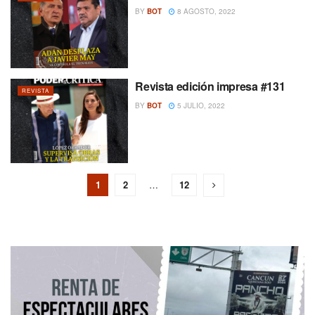
BY
BOT
8 AGOSTO, 2022
Revista edición impresa #131
REVISTA
BY
BOT
5 JULIO, 2022
1
2
…
12