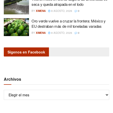
seca y queda atrapada en el lodo
BY
XIMENA
8 AGOSTO, 2026
0
Oro verde vuelve a cruzar la frontera: México y
EU destraban más de mil toneladas varadas
BY
XIMENA
8 AGOSTO, 2026
0
Sígenos en Facebook
Archivos
Archivos