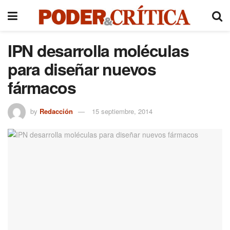
IPN desarrolla moléculas
para diseñar nuevos
fármacos
by
Redacción
15 septiembre, 2014