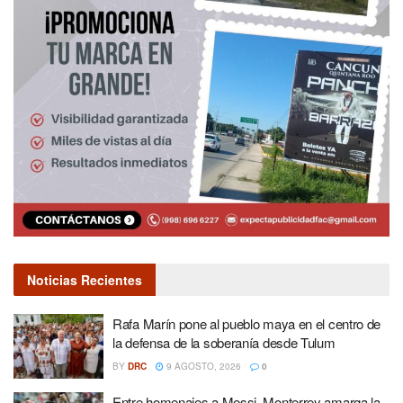
Noticias Recientes
Rafa Marín pone al pueblo maya en el centro de
la defensa de la soberanía desde Tulum
BY
DRC
9 AGOSTO, 2026
0
Entre homenajes a Messi, Monterrey amarga la