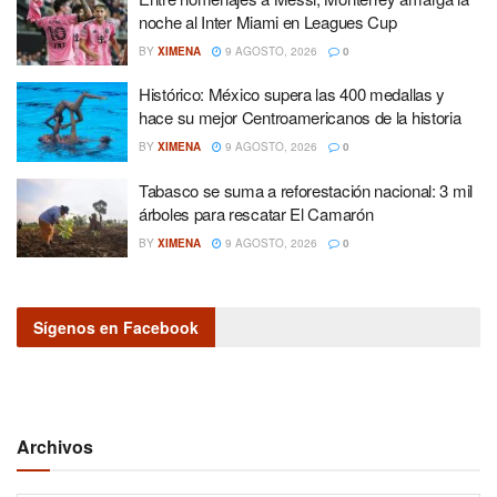
noche al Inter Miami en Leagues Cup
BY
XIMENA
9 AGOSTO, 2026
0
Histórico: México supera las 400 medallas y
hace su mejor Centroamericanos de la historia
BY
XIMENA
9 AGOSTO, 2026
0
Tabasco se suma a reforestación nacional: 3 mil
árboles para rescatar El Camarón
BY
XIMENA
9 AGOSTO, 2026
0
Sígenos en Facebook
Archivos