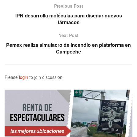
Previous Post
IPN desarrolla moléculas para diseñar nuevos
fármacos
Next Post
Pemex realiza simulacro de incendio en plataforma en
Campeche
Please
login
to join discussion