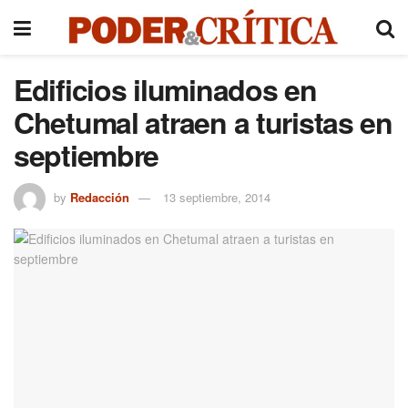
Edificios iluminados en
Chetumal atraen a turistas en
septiembre
by
Redacción
13 septiembre, 2014