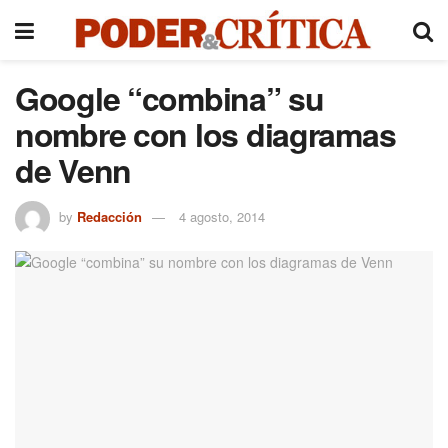
Google “combina” su
nombre con los diagramas
de Venn
by
Redacción
4 agosto, 2014