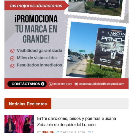
Noticias Recientes
Entre canciones, besos y poemas Susana
Zabaleta se despide del Lunario
BY
XIMENA
7 AGOSTO, 2026
0