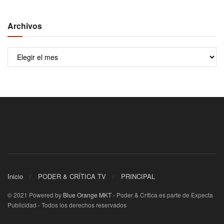
Archivos
Archivos
Inicio
PODER & CRÍTICA TV
PRINCIPAL
© 2021 Powered by
Blue Orange MKT
- Poder & Crítica es parte de Expecta
Publicidad - Todos los derechos reservados