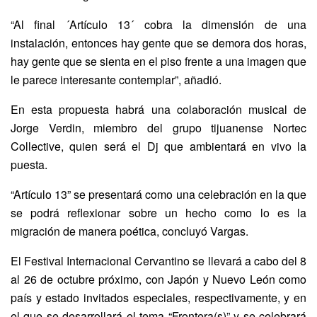
“Al final ´Artículo 13´ cobra la dimensión de una
instalación, entonces hay gente que se demora dos horas,
hay gente que se sienta en el piso frente a una imagen que
le parece interesante contemplar”, añadió.
En esta propuesta habrá una colaboración musical de
Jorge Verdin, miembro del grupo tijuanense Nortec
Collective, quien será el Dj que ambientará en vivo la
puesta.
“Artículo 13” se presentará como una celebración en la que
se podrá reflexionar sobre un hecho como lo es la
migración de manera poética, concluyó Vargas.
El Festival Internacional Cervantino se llevará a cabo del 8
al 26 de octubre próximo, con Japón y Nuevo León como
país y estado invitados especiales, respectivamente, y en
el que se desarrollará el tema “Frontera(s)” y se celebrará