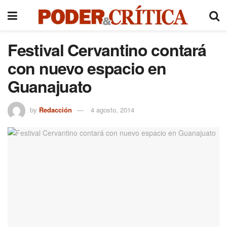
Festival Cervantino contará
con nuevo espacio en
Guanajuato
by
Redacción
4 agosto, 2014