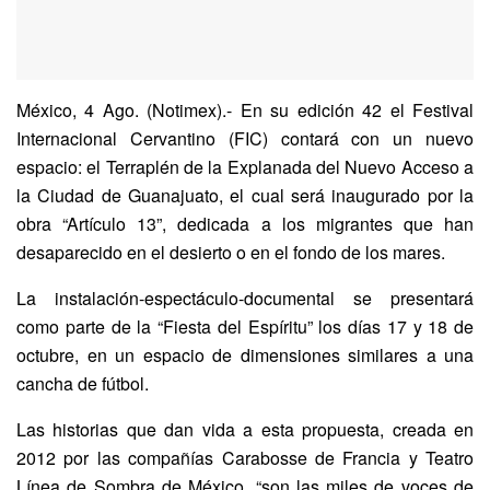
México, 4 Ago. (Notimex).- En su edición 42 el Festival
Internacional Cervantino (FIC) contará con un nuevo
espacio: el Terraplén de la Explanada del Nuevo Acceso a
la Ciudad de Guanajuato, el cual será inaugurado por la
obra “Artículo 13”, dedicada a los migrantes que han
desaparecido en el desierto o en el fondo de los mares.
La instalación-espectáculo-documental se presentará
como parte de la “Fiesta del Espíritu” los días 17 y 18 de
octubre, en un espacio de dimensiones similares a una
cancha de fútbol.
Las historias que dan vida a esta propuesta, creada en
2012 por las compañías Carabosse de Francia y Teatro
Línea de Sombra de México, “son las miles de voces de