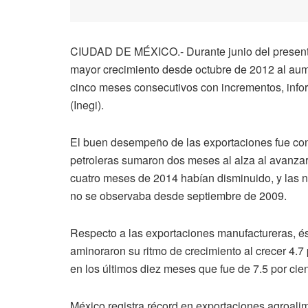
CIUDAD DE MÉXICO.- Durante junio del presente 
mayor crecimiento desde octubre de 2012 al aum
cinco meses consecutivos con incrementos, inform
(Inegi).
El buen desempeño de las exportaciones fue cons
petroleras sumaron dos meses al alza al avanzar 
cuatro meses de 2014 habían disminuido, y las no
no se observaba desde septiembre de 2009.
Respecto a las exportaciones manufactureras, és
aminoraron su ritmo de crecimiento al crecer 4.7 
en los últimos diez meses que fue de 7.5 por cien
México registra récord en exportaciones agroali