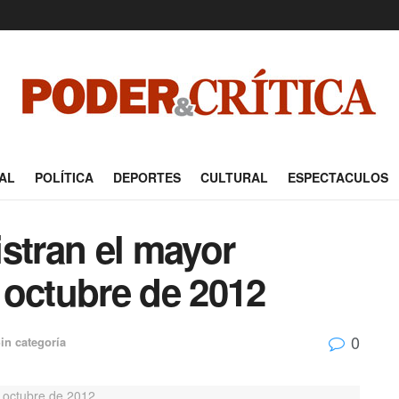
AL
POLÍTICA
DEPORTES
CULTURAL
ESPECTACULOS
stran el mayor
 octubre de 2012
0
in categoría