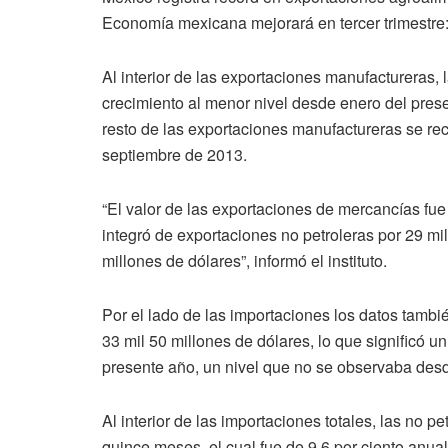
Economía mexicana mejorará en tercer trimestre
Al interior de las exportaciones manufactureras,
crecimiento al menor nivel desde enero del pres
resto de las exportaciones manufactureras se rec
septiembre de 2013.
“El valor de las exportaciones de mercancías fue 
integró de exportaciones no petroleras por 29 mil
millones de dólares”, informó el instituto.
Por el lado de las importaciones los datos tambi
33 mil 50 millones de dólares, lo que significó u
presente año, un nivel que no se observaba desd
Al interior de las importaciones totales, las no p
quince meses, el cual fue de 9.6 por ciento anua