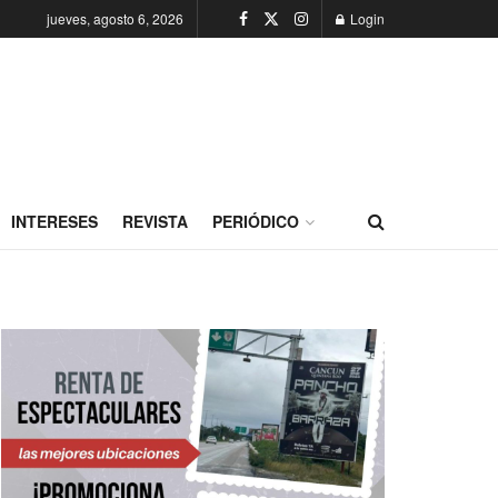
jueves, agosto 6, 2026
Login
INTERESES
REVISTA
PERIÓDICO