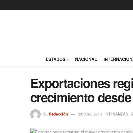
ESTADOS
NACIONAL
INTERNACION
Exportaciones regi
crecimiento desde
by
Redacción
26 julio, 2014
in
FINANZAS
,
S