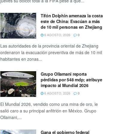
jueves su boicot total a la FIFA pese a que...
Tifón Dolphin amenaza la costa
este de China: Evacúan a más
de 10 mil personas en Zhejiang
6 AGOSTO, 2026
0
Las autoridades de la provincia oriental de Zhejiang
ordenaron la evacuación preventiva de más de 10 mil
habitantes en zonas...
Grupo Ollamani reporta
pérdidas por 548 mdp; atribuye
impacto al Mundial 2026
6 AGOSTO, 2026
0
El Mundial 2026, vendido como una mina de oro, le
salió caro a su principal anfitrión en México. Grupo
Ollamani,...
Gana el gobierno federal