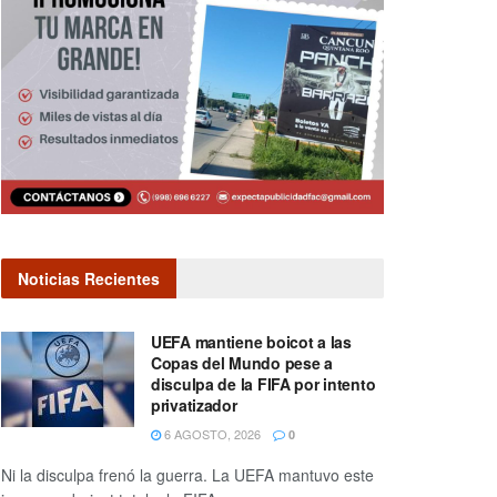
Noticias Recientes
UEFA mantiene boicot a las
Copas del Mundo pese a
disculpa de la FIFA por intento
privatizador
6 AGOSTO, 2026
0
Ni la disculpa frenó la guerra. La UEFA mantuvo este