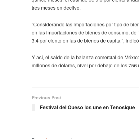
tres meses en declive.
“Considerando las importaciones por tipo de bie
en las importaciones de bienes de consumo, de 1
3.4 por ciento en las de bienes de capital”, indic
Y así, el saldo de la balanza comercial de México
millones de dólares, nivel por debajo de los 75
Previous Post
Festival del Queso los une en Tenosique