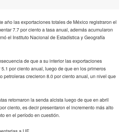
año las exportaciones totales de México registraron el
entar 7.7 por ciento a tasa anual, además acumularon
ó el Instituto Nacional de Estadística y Geografía
ecuencia de que a su interior las exportaciones
5.1 por ciento anual, luego de que en los primeros
 petroleras crecieron 8.0 por ciento anual, un nivel que
tas retomaron la senda alcista luego de que en abril
por ciento, es decir presentaron el incremento más alto
to en el período en cuestión.
mentarias a UE