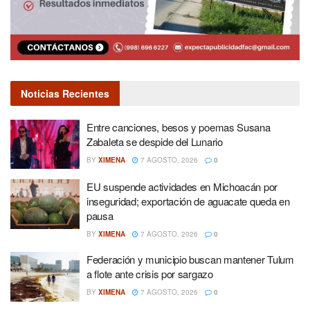
Noticias Recientes
Entre canciones, besos y poemas Susana
Zabaleta se despide del Lunario
BY
XIMENA
7 AGOSTO, 2026
0
EU suspende actividades en Michoacán por
inseguridad; exportación de aguacate queda en
pausa
BY
XIMENA
7 AGOSTO, 2026
0
Federación y municipio buscan mantener Tulum
a flote ante crisis por sargazo
BY
XIMENA
7 AGOSTO, 2026
0