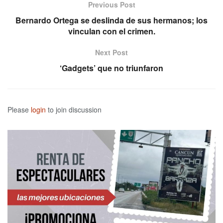
Previous Post
Bernardo Ortega se deslinda de sus hermanos; los
vinculan con el crimen.
Next Post
‘Gadgets’ que no triunfaron
Please
login
to join discussion