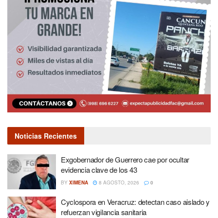
Noticias Recientes
Exgobernador de Guerrero cae por ocultar
evidencia clave de los 43
BY
XIMENA
8 AGOSTO, 2026
0
Cyclospora en Veracruz: detectan caso aislado y
refuerzan vigilancia sanitaria