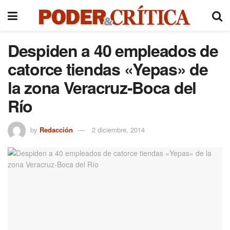
Despiden a 40 empleados de
catorce tiendas «Yepas» de
la zona Veracruz-Boca del
Río
by
Redacción
2 diciembre, 2014