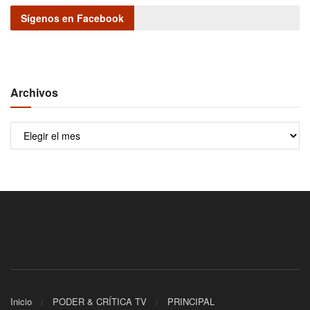
Sígenos en Facebook
Archivos
Archivos
Inicio
PODER & CRÍTICA TV
PRINCIPAL