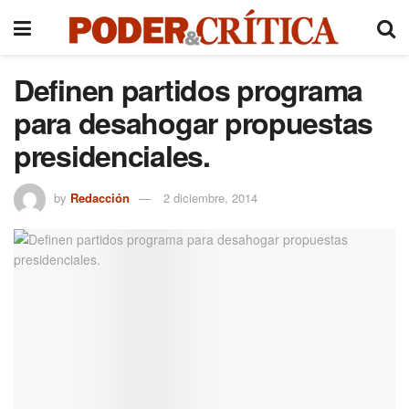
Definen partidos programa
para desahogar propuestas
presidenciales.
by
Redacción
2 diciembre, 2014