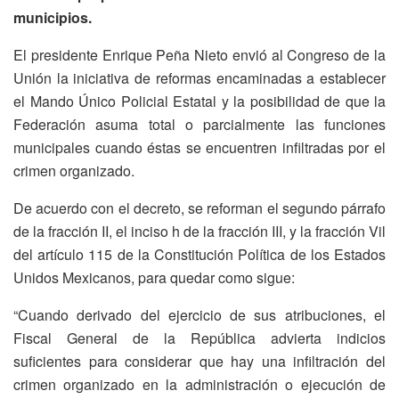
municipios.
El presidente Enrique Peña Nieto envió al Congreso de la
Unión la iniciativa de reformas encaminadas a establecer
el Mando Único Policial Estatal y la posibilidad de que la
Federación asuma total o parcialmente las funciones
municipales cuando éstas se encuentren infiltradas por el
crimen organizado.
De acuerdo con el decreto, se reforman el segundo párrafo
de la fracción II, el inciso h de la fracción III, y la fracción Vil
del artículo 115 de la Constitución Política de los Estados
Unidos Mexicanos, para quedar como sigue:
“Cuando derivado del ejercicio de sus atribuciones, el
Fiscal General de la República advierta indicios
suficientes para considerar que hay una infiltración del
crimen organizado en la administración o ejecución de