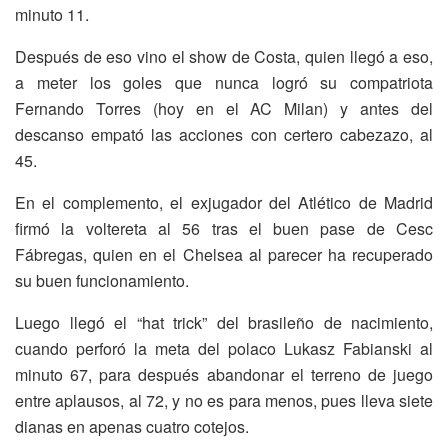
minuto 11.
Después de eso vino el show de Costa, quien llegó a eso,
a meter los goles que nunca logró su compatriota
Fernando Torres (hoy en el AC Milan) y antes del
descanso empató las acciones con certero cabezazo, al
45.
En el complemento, el exjugador del Atlético de Madrid
firmó la voltereta al 56 tras el buen pase de Cesc
Fábregas, quien en el Chelsea al parecer ha recuperado
su buen funcionamiento.
Luego llegó el “hat trick” del brasileño de nacimiento,
cuando perforó la meta del polaco Lukasz Fabianski al
minuto 67, para después abandonar el terreno de juego
entre aplausos, al 72, y no es para menos, pues lleva siete
dianas en apenas cuatro cotejos.