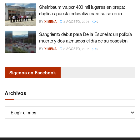
Sheinbaum va por 400 mil lugares en prepa:
duplica apuesta educativa para su sexenio
BY
XIMENA
8 AGOSTO, 2026
0
Sangriento debut para De la Espriella: un policía
muerto y dos atentados el día de su posesión
BY
XIMENA
8 AGOSTO, 2026
0
Sígenos en Facebook
Archivos
Archivos