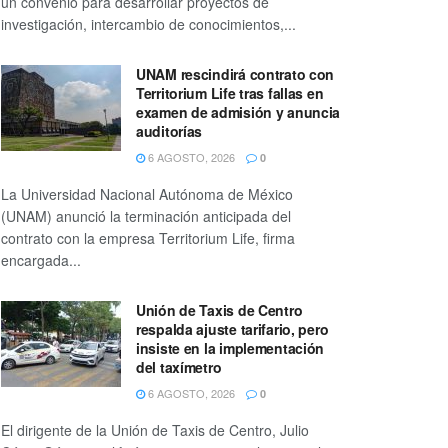
un convenio para desarrollar proyectos de
investigación, intercambio de conocimientos,...
UNAM rescindirá contrato con
Territorium Life tras fallas en
examen de admisión y anuncia
auditorías
6 AGOSTO, 2026
0
La Universidad Nacional Autónoma de México
(UNAM) anunció la terminación anticipada del
contrato con la empresa Territorium Life, firma
encargada...
Unión de Taxis de Centro
respalda ajuste tarifario, pero
insiste en la implementación
del taxímetro
6 AGOSTO, 2026
0
El dirigente de la Unión de Taxis de Centro, Julio