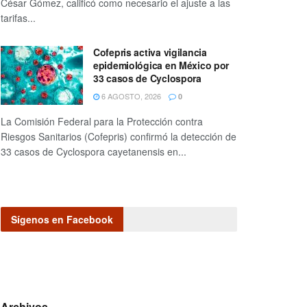
César Gómez, calificó como necesario el ajuste a las
tarifas...
Cofepris activa vigilancia
epidemiológica en México por
33 casos de Cyclospora
6 AGOSTO, 2026
0
La Comisión Federal para la Protección contra
Riesgos Sanitarios (Cofepris) confirmó la detección de
33 casos de Cyclospora cayetanensis en...
Sígenos en Facebook
Archivos