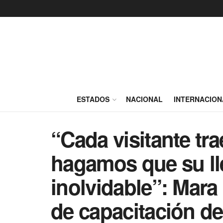
ESTADOS
NACIONAL
INTERNACION
“Cada visitante tr
hagamos que su ll
inolvidable”: Mar
de capacitación d