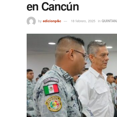
en Cancún
by
edicionp&c
18 febrero, 2025
in
QUINTAN