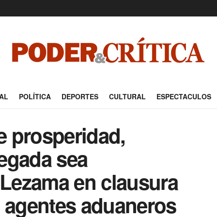
AL
POLÍTICA
DEPORTES
CULTURAL
ESPECTACULOS
ae prosperidad,
egada sea
a Lezama en clausura
e agentes aduaneros