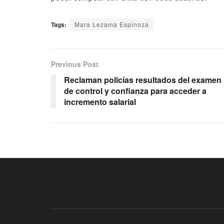
Tags:
Mara Lezama Espinoza
Previous Post
Reclaman policías resultados del examen
de control y confianza para acceder a
incremento salarial