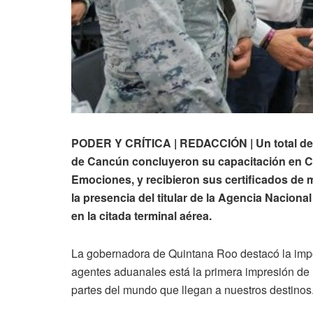
PODER Y CRÍTICA | REDACCIÓN | Un total de 
de Cancún concluyeron su capacitación en Cal
Emociones, y recibieron sus certificados d
la presencia del titular de la Agencia Nacion
en la citada terminal aérea.
La gobernadora de Quintana Roo destacó la impo
agentes aduanales está la primera impresión de Mé
partes del mundo que llegan a nuestros destinos