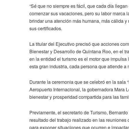
“Sé que no siempre es fácil, que cada día llegan
comenzar sus vacaciones, pero su labor marca la
brindar una atención más humana, más cálida y m
sus certificados.
La titular del Ejecutivo precisó que acciones c
Bienestar y Desarrollo de Quintana Roo, en el tr
en la entidad el turismo es el motor que impuls
esta gran industria, cada persona que atiende a n
Durante la ceremonia que se celebró en la sala “E
Aeropuerto Internacional, la gobernadora Mara Le
bienestar y prosperidad compartida para las fami
Previamente, el secretario de Turismo, Bernardo
resultado del trabajo realizado en las reuniones
para exponer situaciones que ocurren e impactan