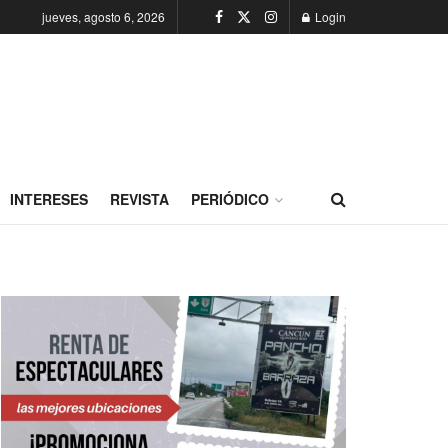
jueves, agosto 6, 2026
Login
INTERESES
REVISTA
PERIÓDICO