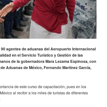
90 agentes de aduanas del Aeropuerto Internacional
idad en el Servicio Turístico y Gestión de las
e manos de la gobernadora Mara Lezama Espinosa, con
al de Aduanas de México, Fernando Martínez García,
rtancia de este curso de capacitación, pues en los
xico al recibir a los miles de turistas de diferentes
.