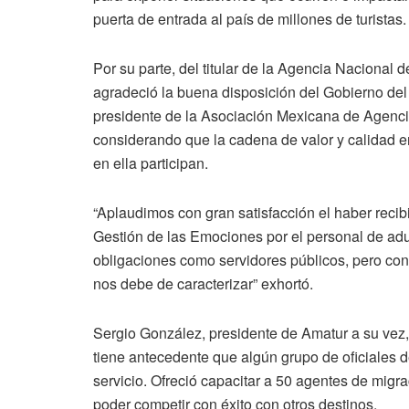
puerta de entrada al país de millones de turistas.
Por su parte, del titular de la Agencia Naciona
agradeció la buena disposición del Gobierno del 
presidente de la Asociación Mexicana de Agenci
considerando que la cadena de valor y calidad en 
en ella participan.
“Aplaudimos con gran satisfacción el haber recibi
Gestión de las Emociones por el personal de adu
obligaciones como servidores públicos, pero con e
nos debe de caracterizar” exhortó.
Sergio González, presidente de Amatur a su vez,
tiene antecedente que algún grupo de oficiales d
servicio. Ofreció capacitar a 50 agentes de mig
poder competir con éxito con otros destinos.