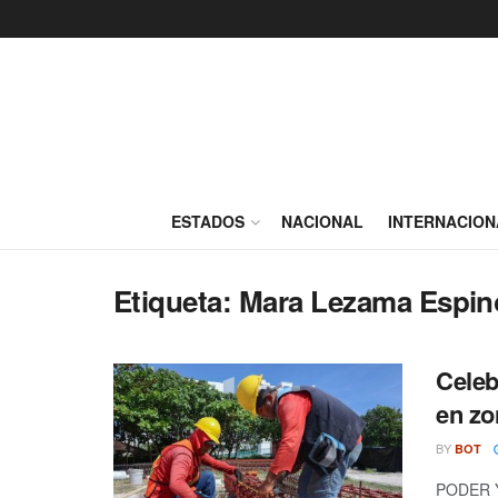
ESTADOS
NACIONAL
INTERNACION
Etiqueta:
Mara Lezama Espin
Celeb
en zo
BY
BOT
PODER Y 