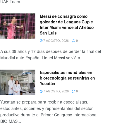
UAE Team...
Messi se consagra como
goleador de Leagues Cup e
Inter Miami vence al Atlético
San Luis
7 AGOSTO, 2026
0
A sus 39 años y 17 días después de perder la final del
Mundial ante España, Lionel Messi volvió a...
Especialistas mundiales en
biotecnología se reunirán en
Yucatán
7 AGOSTO, 2026
0
Yucatán se prepara para recibir a especialistas,
estudiantes, docentes y representantes del sector
productivo durante el Primer Congreso Internacional
BIO-MAS...