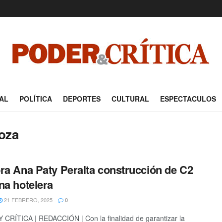
AL
POLÍTICA
DEPORTES
CULTURAL
ESPECTACULOS
oza
ra Ana Paty Peralta construcción de C2
na hotelera
21 FEBRERO, 2025
0
CRÍTICA | REDACCIÓN | Con la finalidad de garantizar la