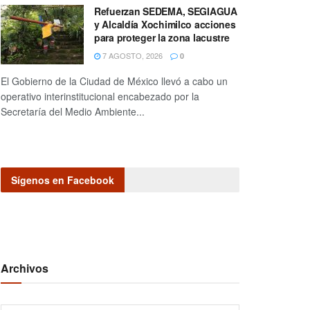
Refuerzan SEDEMA, SEGIAGUA
y Alcaldía Xochimilco acciones
para proteger la zona lacustre
7 AGOSTO, 2026
0
El Gobierno de la Ciudad de México llevó a cabo un
operativo interinstitucional encabezado por la
Secretaría del Medio Ambiente...
Sígenos en Facebook
Archivos