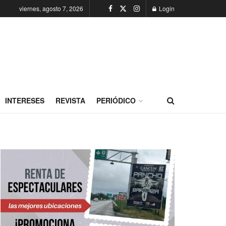
viernes, agosto 7, 2026
Login
INTERESES
REVISTA
PERIÓDICO