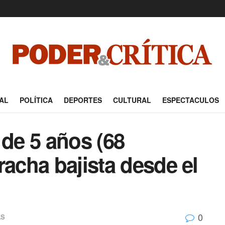
AL
POLÍTICA
DEPORTES
CULTURAL
ESPECTACULOS
 de 5 años (68
racha bajista desde el
0
AS