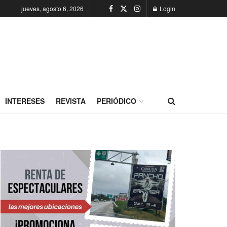
jueves, agosto 6, 2026
Login
INTERESES
REVISTA
PERIÓDICO