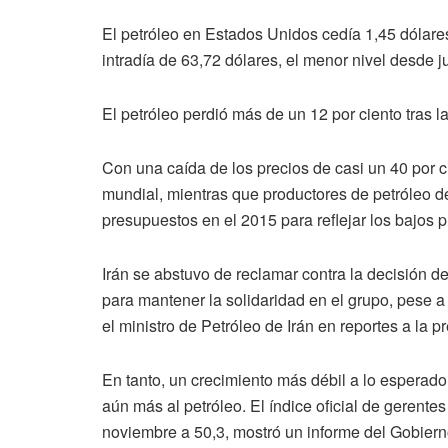
El petróleo en Estados Unidos cedía 1,45 dólares
intradía de 63,72 dólares, el menor nivel desde j
El petróleo perdió más de un 12 por ciento tras 
Con una caída de los precios de casi un 40 por ci
mundial, mientras que productores de petróleo d
presupuestos en el 2015 para reflejar los bajos p
Irán se abstuvo de reclamar contra la decisión 
para mantener la solidaridad en el grupo, pese a
el ministro de Petróleo de Irán en reportes a la p
En tanto, un crecimiento más débil a lo esperado
aún más al petróleo. El índice oficial de gerente
noviembre a 50,3, mostró un informe del Gobierno