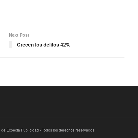
Next Post
Crecen los delitos 42%
te de Expecta Publicidad - Todos los derechos reservados