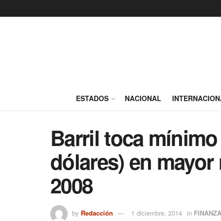
ESTADOS
NACIONAL
INTERNACION
Barril toca mínimo
dólares) en mayor 
2008
by
Redacción
1 diciembre, 2014
in
FINANZ