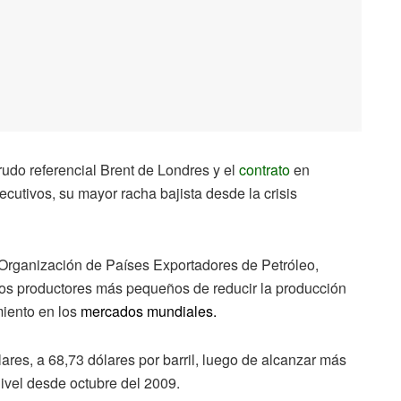
rudo referencial Brent de Londres y el
contrato
en
utivos, su mayor racha bajista desde la crisis
 Organización de Países Exportadores de Petróleo,
os productores más pequeños de reducir la producción
iento en los
mercados
mundiales.
ares, a 68,73 dólares por barril, luego de alcanzar más
nivel desde octubre del 2009.