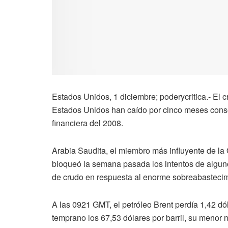
Estados Unidos, 1 diciembre; poderycritica.- El c
Estados Unidos han caído por cinco meses consec
financiera del 2008.
Arabia Saudita, el miembro más influyente de la
bloqueó la semana pasada los intentos de algun
de crudo en respuesta al enorme sobreabastecim
A las 0921 GMT, el petróleo Brent perdía 1,42 dól
temprano los 67,53 dólares por barril, su menor 