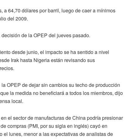
, a 64,70 dólares por barril, luego de caer a mínimos
ulio del 2009.
la decisión de la OPEP del jueves pasado.
ento desde junio, el impacto se ha sentido a nivel
esde Irak hasta Nigeria están revisando sus
recios.
de la OPEP de dejar sin cambios su techo de producción
 que la medida no beneficiará a todos los miembros, dijo
rensa local.
 en el sector de manufacturas de China podría presionar
s de compras (PMI, por su sigla en inglés) cayó en
 el lunes, menor a las expectativas de analistas de