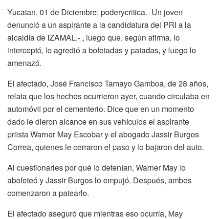
Yucatan, 01 de Diciembre; poderycritica.- Un joven
denunció a un aspirante a la candidatura del PRI a la
alcaldía de IZAMAL.- , luego que, según afirma, lo
interceptó, lo agredió a bofetadas y patadas, y luego lo
amenazó.
El afectado, José Francisco Tamayo Gamboa, de 28 años,
relata que los hechos ocurrieron ayer, cuando circulaba en
automóvil por el cementerio. Dice que en un momento
dado le dieron alcance en sus vehículos el aspirante
priista Warner May Escobar y el abogado Jassir Burgos
Correa, quienes le cerraron el paso y lo bajaron del auto.
Al cuestionarles por qué lo detenían, Warner May lo
abofeteó y Jassir Burgos lo empujó. Después, ambos
comenzaron a patearlo.
El afectado aseguró que mientras eso ocurría, May