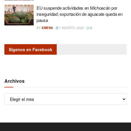
EU suspende actividades en Michoacán por
inseguridad; exportación de aguacate queda en
pausa
BY
XIMENA
7 AGOSTO, 2026
0
Sígenos en Facebook
Archivos
Archivos