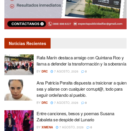
Noticias Recientes
Rafa Marín destaca arraigo con Quintana Roo y
llama a defender la transformación y la soberanía
BY
DRC
7 AGOSTO, 2026
0
Ana Patricia Peralta dispuesta a traicionar a quien
sea y aliarse con cualquier corrupt@, todo para
seguir ordeñando al pueblo.
BY
DRC
7 AGOSTO, 2026
0
Entre canciones, besos y poemas Susana
Zabaleta se despide del Lunario
BY
XIMENA
7 AGOSTO, 2026
0