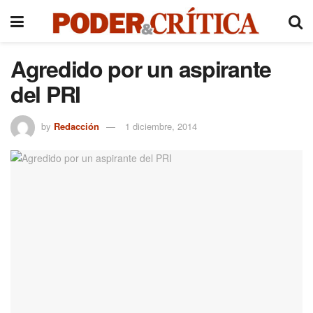
Agredido por un aspirante
del PRI
by
Redacción
1 diciembre, 2014