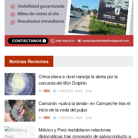
Noticias Recientes
China eleva a nivel naranja la alerta por la
cercanía del tifón Dolphin
BY
DRC
7 AGOSTO, 2026
0
Camarón «salva la tanda» en Campeche tras el
inicio de la veda del pulpo
BY
DRC
7 AGOSTO, 2026
0
México y Perú restablecen relaciones
diplomáticas tras concesión de salvoconducto a