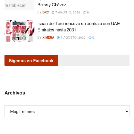
Betssy Chávez
BY
DRC
7 AGOSTO, 2026
0
Isaac del Toro renueva su contrato con UAE
Emirates hasta 2031
BY
XIMENA
7 AGOSTO, 2026
0
Sígenos en Facebook
Archivos
Archivos