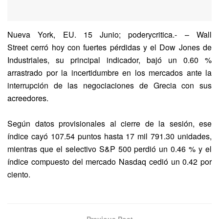
Nueva York, EU. 15 Junio; poderycritica.- – Wall
Street cerró hoy con fuertes pérdidas y el Dow Jones de
Industriales, su principal indicador, bajó un 0.60 %
arrastrado por la incertidumbre en los mercados ante la
interrupción de las negociaciones de Grecia con sus
acreedores.
Según datos provisionales al cierre de la sesión, ese
índice cayó 107.54 puntos hasta 17 mil 791.30 unidades,
mientras que el selectivo S&P 500 perdió un 0.46 % y el
índice compuesto del mercado Nasdaq cedió un 0.42 por
ciento.
Previous Post