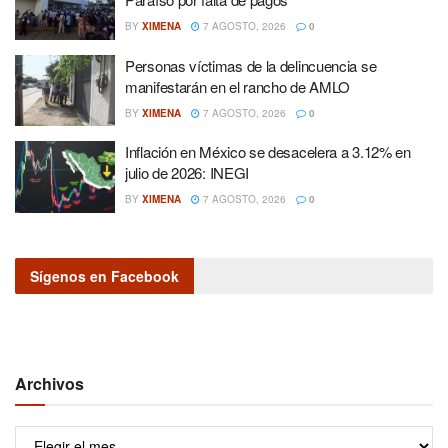
BY
XIMENA
7 AGOSTO, 2026
0
Personas víctimas de la delincuencia se
manifestarán en el rancho de AMLO
BY
XIMENA
7 AGOSTO, 2026
0
Inflación en México se desacelera a 3.12% en
julio de 2026: INEGI
BY
XIMENA
7 AGOSTO, 2026
0
Sígenos en Facebook
Archivos
Archivos