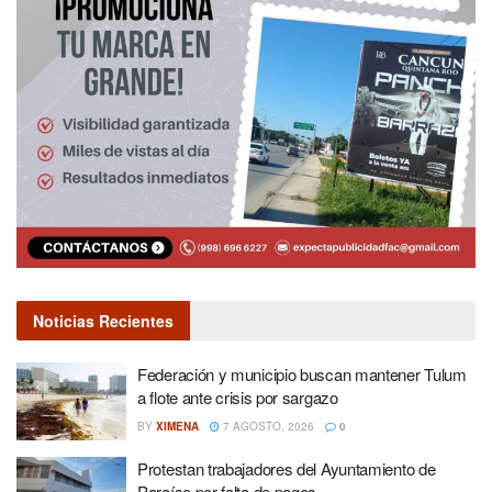
Noticias Recientes
Federación y municipio buscan mantener Tulum
a flote ante crisis por sargazo
BY
XIMENA
7 AGOSTO, 2026
0
Protestan trabajadores del Ayuntamiento de
Paraíso por falta de pagos