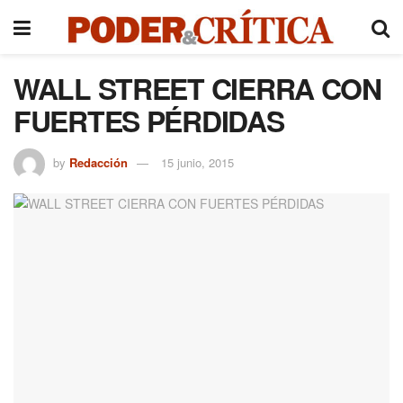
WALL STREET CIERRA CON
FUERTES PÉRDIDAS
by
Redacción
15 junio, 2015