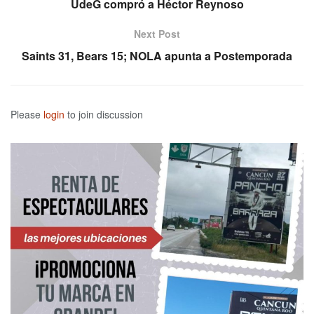
UdeG compró a Héctor Reynoso
Next Post
Saints 31, Bears 15; NOLA apunta a Postemporada
Please
login
to join discussion