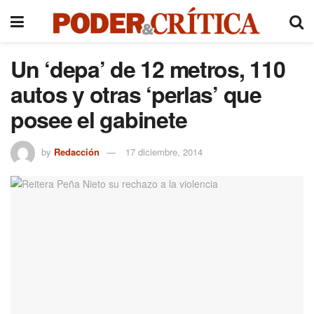
Un ‘depa’ de 12 metros, 110
autos y otras ‘perlas’ que
posee el gabinete
by
Redacción
17 diciembre, 2014