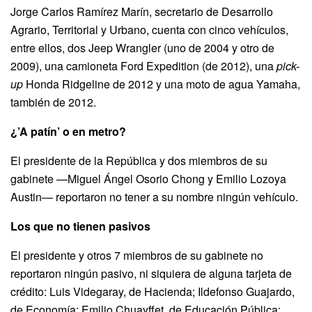
Jorge Carlos Ramírez Marín, secretario de Desarrollo
Agrario, Territorial y Urbano, cuenta con cinco vehículos,
entre ellos, dos Jeep Wrangler (uno de 2004 y otro de
2009), una camioneta Ford Expedition (de 2012), una
pick-
up
Honda Ridgeline de 2012 y una moto de agua Yamaha,
también de 2012.
¿’A patín’ o en metro?
El presidente de la República y dos miembros de su
gabinete —Miguel Ángel Osorio Chong y Emilio Lozoya
Austin— reportaron no tener a su nombre ningún vehículo.
Los que no tienen pasivos
El presidente y otros 7 miembros de su gabinete no
reportaron ningún pasivo, ni siquiera de alguna tarjeta de
crédito: Luis Videgaray, de Hacienda; Ildefonso Guajardo,
de Economía; Emilio Chuayffet, de Educación Pública;