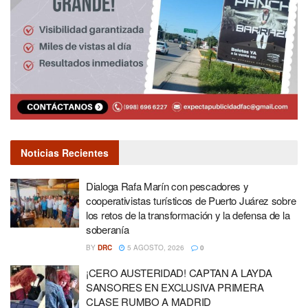
Noticias Recientes
Dialoga Rafa Marín con pescadores y
cooperativistas turísticos de Puerto Juárez sobre
los retos de la transformación y la defensa de la
soberanía
BY
DRC
5 AGOSTO, 2026
0
¡CERO AUSTERIDAD! CAPTAN A LAYDA
SANSORES EN EXCLUSIVA PRIMERA
CLASE RUMBO A MADRID