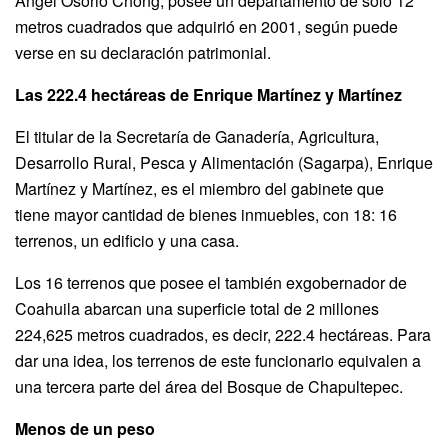
Ángel Osorio Chong, posee un departamento de solo 12
metros cuadrados que adquirió en 2001, según puede
verse en su declaración patrimonial.
Las 222.4 hectáreas de Enrique Martínez y Martínez
El titular de la Secretaría de Ganadería, Agricultura,
Desarrollo Rural, Pesca y Alimentación (Sagarpa), Enrique
Martínez y Martínez, es el miembro del gabinete que
tiene mayor cantidad de bienes inmuebles, con 18: 16
terrenos, un edificio y una casa.
Los 16 terrenos que posee el también exgobernador de
Coahuila abarcan una superficie total de 2 millones
224,625 metros cuadrados, es decir, 222.4 hectáreas. Para
dar una idea, los terrenos de este funcionario equivalen a
una tercera parte del área del Bosque de Chapultepec.
Menos de un peso