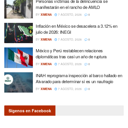
Personas víctimas de la delincuencia se
manifestarán en el rancho de AMLO
BY
XIMENA
7 AGOSTO, 2026
0
Inflación en México se desacelera a 3.12% en
julio de 2026: INEGI
BY
XIMENA
7 AGOSTO, 2026
0
México y Perú restablecen relaciones
diplomáticas tras casi un año de ruptura
BY
XIMENA
7 AGOSTO, 2026
0
INAH reprograma inspección al barco hallado en
Alvarado para determinar si es un naufragio
BY
XIMENA
7 AGOSTO, 2026
0
Sígenos en Facebook