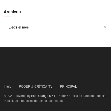
Archivos
Archivos
Inicio
PODER & CRÍTICA TV
PRINCIPAL
© 2021 Powered by
Blue Orange MKT
- Poder & Crítica es parte de Expecta
Publicidad - Todos los derechos reservados