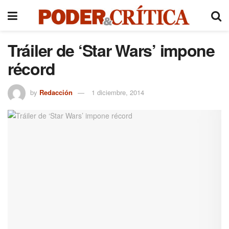
Tráiler de ‘Star Wars’ impone
récord
by
Redacción
1 diciembre, 2014