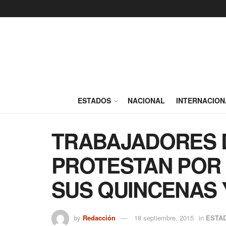
ESTADOS
NACIONAL
INTERNACION
TRABAJADORES 
PROTESTAN POR 
SUS QUINCENAS 
by
Redacción
18 septiembre, 2015
in
ESTA