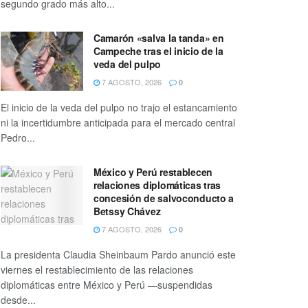
segundo grado más alto...
Camarón «salva la tanda» en
Campeche tras el inicio de la
veda del pulpo
7 AGOSTO, 2026
0
El inicio de la veda del pulpo no trajo el estancamiento
ni la incertidumbre anticipada para el mercado central
Pedro...
México y Perú restablecen
relaciones diplomáticas tras
concesión de salvoconducto a
Betssy Chávez
7 AGOSTO, 2026
0
La presidenta Claudia Sheinbaum Pardo anunció este
viernes el restablecimiento de las relaciones
diplomáticas entre México y Perú —suspendidas
desde...