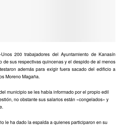
a.-Unos 200 trabajadores del Ayuntamiento de Kanasín
ago de sus respectivas quincenas y el despido de al menos
estaron además para exigir fuera sacado del edificio a
rlos Moreno Magaña.
el municipio se les había informado por el propio edil
tión, no obstante sus salarios están «congelados» y
e.
o le ha dado la espalda a quienes participaron en su