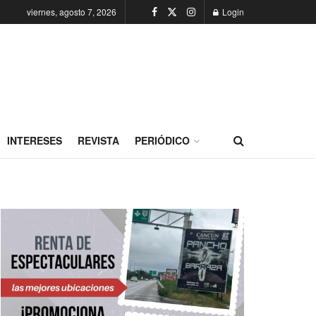
viernes, agosto 7, 2026
Login
INTERESES
REVISTA
PERIÓDICO