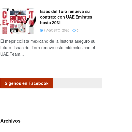
Isaac del Toro renueva su
contrato con UAE Emirates
hasta 2031
7 AGOSTO, 2026
0
El mejor ciclista mexicano de la historia aseguró su
futuro. Isaac del Toro renovó este miércoles con el
UAE Team...
Sígenos en Facebook
Archivos