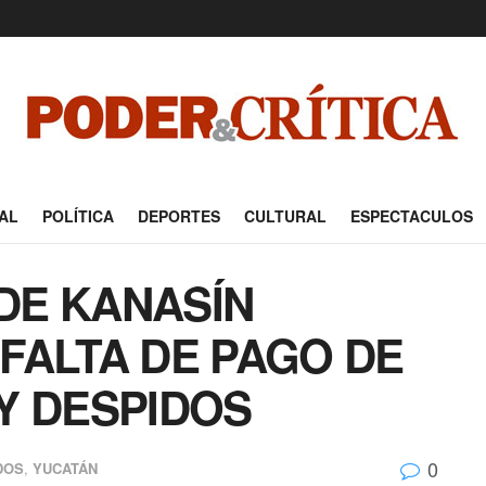
AL
POLÍTICA
DEPORTES
CULTURAL
ESPECTACULOS
DE KANASÍN
FALTA DE PAGO DE
Y DESPIDOS
0
DOS
,
YUCATÁN