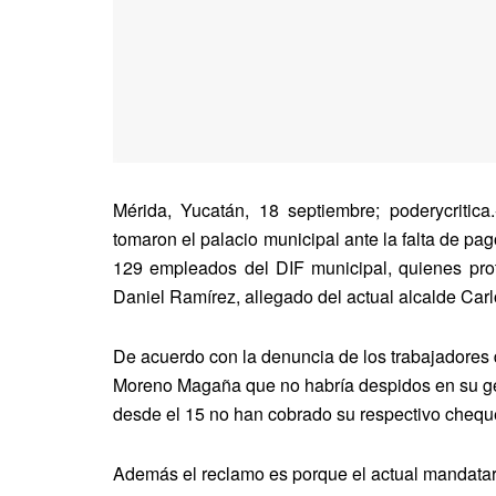
Mérida, Yucatán, 18 septiembre; poderycritic
tomaron el palacio municipal ante la falta de p
129 empleados del DIF municipal, quienes prot
Daniel Ramírez, allegado del actual alcalde Ca
De acuerdo con la denuncia de los trabajadores d
Moreno Magaña que no habría despidos en su ges
desde el 15 no han cobrado su respectivo chequ
Además el reclamo es porque el actual mandatari