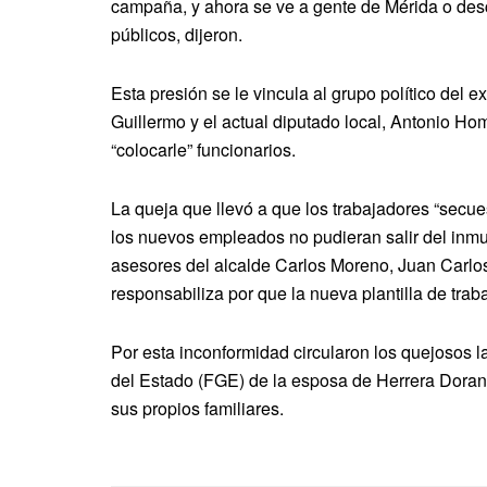
campaña, y ahora se ve a gente de Mérida o de
públicos, dijeron.
Esta presión se le vincula al grupo político del 
Guillermo y el actual diputado local, Antonio 
“colocarle” funcionarios.
La queja que llevó a que los trabajadores “secue
los nuevos empleados no pudieran salir del inmu
asesores del alcalde Carlos Moreno, Juan Carlos
responsabiliza por que la nueva plantilla de tra
Por esta inconformidad circularon los quejosos l
del Estado (FGE) de la esposa de Herrera Doran
sus propios familiares.