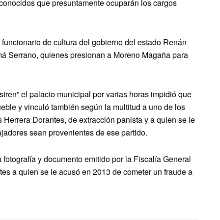
sconocidos que presuntamente ocuparán los cargos
ex funcionario de cultura del gobierno del estado Renán
Homá Serrano, quienes presionan a Moreno Magaña para
stren” el palacio municipal por varias horas impidió que
eble y vinculó también según la multitud a uno de los
 Herrera Dorantes, de extracción panista y a quien se le
bajadores sean provenientes de ese partido.
a fotografía y documento emitido por la Fiscalía General
tes a quien se le acusó en 2013 de cometer un fraude a