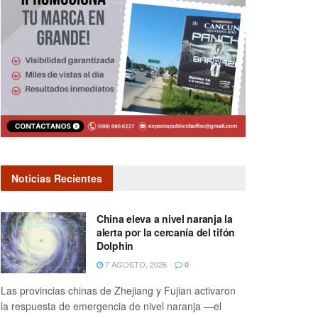
Noticias Recientes
China eleva a nivel naranja la
alerta por la cercanía del tifón
Dolphin
7 AGOSTO, 2026
0
Las provincias chinas de Zhejiang y Fujian activaron
la respuesta de emergencia de nivel naranja —el