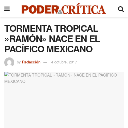
TORMENTA TROPICAL
»RAMÓN» NACE EN EL
PACÍFICO MEXICANO
by
Redacción
4 octubre, 2017