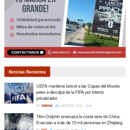
Noticias Recientes
UEFA mantiene boicot a las Copas del Mundo
pese a disculpa de la FIFA por intento
privatizador
BY
XIMENA
6 AGOSTO, 2026
0
Tifón Dolphin amenaza la costa este de China:
Evacúan a más de 10 mil personas en Zhejiang