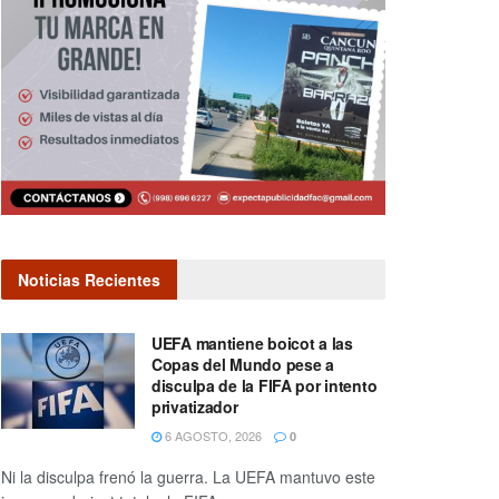
Noticias Recientes
UEFA mantiene boicot a las
Copas del Mundo pese a
disculpa de la FIFA por intento
privatizador
6 AGOSTO, 2026
0
Ni la disculpa frenó la guerra. La UEFA mantuvo este