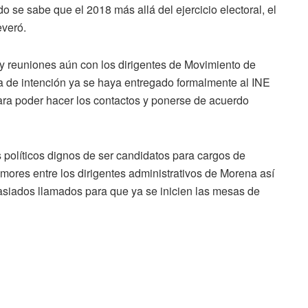
 se sabe que el 2018 más allá del ejercicio electoral, el
everó.
 reuniones aún con los dirigentes de Movimiento de
 de intención ya se haya entregado formalmente al INE
ara poder hacer los contactos y ponerse de acuerdo
s políticos dignos de ser candidatos para cargos de
umores entre los dirigentes administrativos de Morena así
asiados llamados para que ya se inicien las mesas de