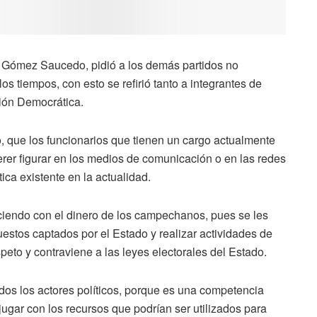
io Gómez Saucedo, pidió a los demás partidos no
 tiempos, con esto se refirió tanto a integrantes de
ión Democrática.
o, que los funcionarios que tienen un cargo actualmente
erer figurar en los medios de comunicación o en las redes
ica existente en la actualidad.
ciendo con el dinero de los campechanos, pues se les
stos captados por el Estado y realizar actividades de
speto y contraviene a las leyes electorales del Estado.
dos los actores políticos, porque es una competencia
ugar con los recursos que podrían ser utilizados para