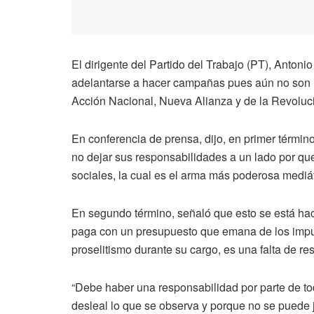
El dirigente del Partido del Trabajo (PT), Anton
adelantarse a hacer campañas pues aún no son los
Acción Nacional, Nueva Alianza y de la Revoluc
En conferencia de prensa, dijo, en primer términ
no dejar sus responsabilidades a un lado por qu
sociales, la cual es el arma más poderosa mediát
En segundo término, señaló que esto se está ha
paga con un presupuesto que emana de los impue
proselitismo durante su cargo, es una falta de re
“Debe haber una responsabilidad por parte de to
desleal lo que se observa y porque no se puede j