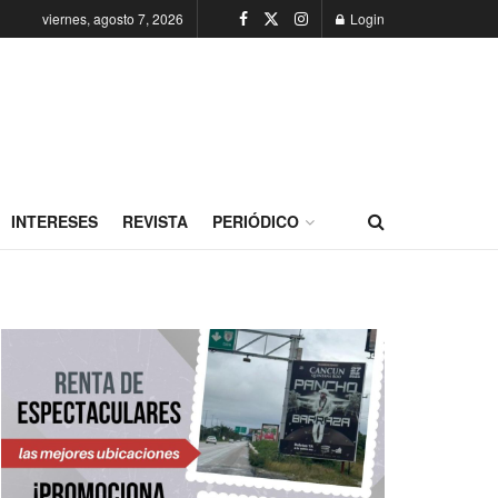
viernes, agosto 7, 2026
Login
INTERESES
REVISTA
PERIÓDICO