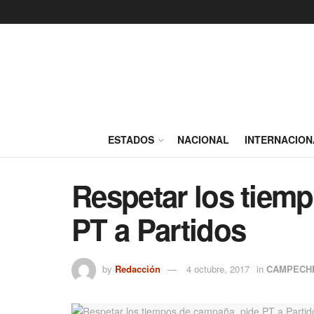
ESTADOS
NACIONAL
INTERNACION
Respetar los tiem
PT a Partidos
by
Redacción
4 octubre, 2017
in
CAMPECH