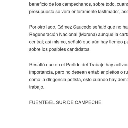
beneficio de los campechanos, sobre todo, cuando
presupuesto se verá enteramente lastimado”, as
Por otro lado, Gómez Saucedo señaló que no hay
Regeneración Nacional (Morena) aunque la carta
central; así mismo, señaló que aún hay tiempo p
sobre los posibles candidatos.
Resaltó que en el Partido del Trabajo hay activo
importancia, pero no desean entablar pleitos o r
como la dirigencia petista, esto cuando hay dem
trabajo.
FUENTE/EL SUR DE CAMPECHE