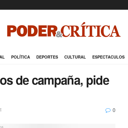
AL
POLÍTICA
DEPORTES
CULTURAL
ESPECTACULOS
pos de campaña, pide
0
E