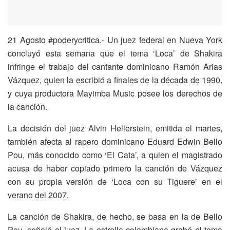
21 Agosto #poderycritica.- Un juez federal en Nueva York
concluyó esta semana que el tema ‘Loca’ de Shakira
infringe el trabajo del cantante dominicano Ramón Arias
Vázquez, quien la escribió a finales de la década de 1990,
y cuya productora Mayimba Music posee los derechos de
la canción.
La decisión del juez Alvin Hellerstein, emitida el martes,
también afecta al rapero dominicano Eduard Edwin Bello
Pou, más conocido como ‘El Cata’, a quien el magistrado
acusa de haber copiado primero la canción de Vázquez
con su propia versión de ‘Loca con su Tiguere’ en el
verano del 2007.
La canción de Shakira, de hecho, se basa en la de Bello
Pou, señaló el juez. La estrella colombiana grabó el tema