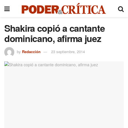
Shakira copió a cantante
dominicano, afirma juez
by
Redacción
23 septiembre, 2014