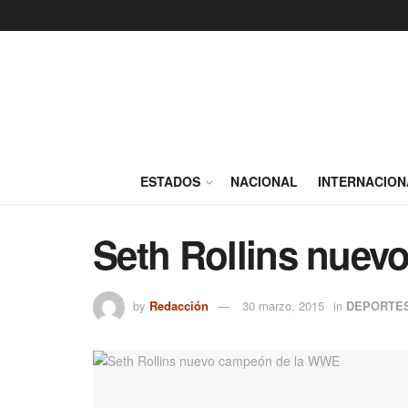
ESTADOS
NACIONAL
INTERNACION
Seth Rollins nue
by
Redacción
30 marzo, 2015
in
DEPORTE