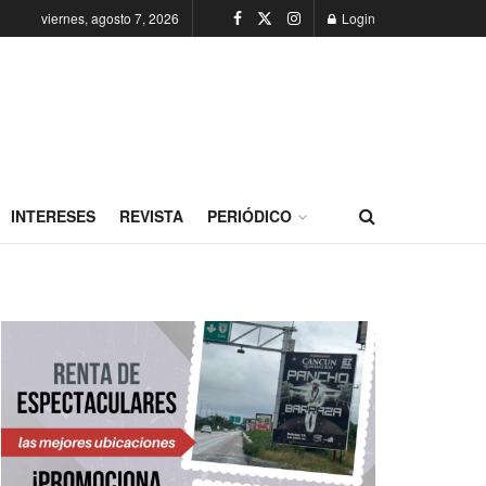
viernes, agosto 7, 2026
Login
INTERESES
REVISTA
PERIÓDICO