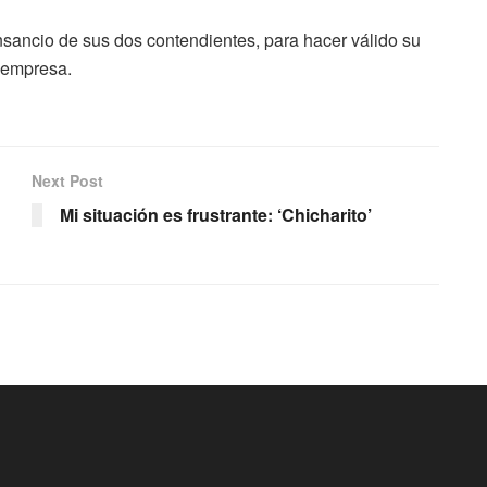
sancio de sus dos contendientes, para hacer válido su
a empresa.
Next Post
Mi situación es frustrante: ‘Chicharito’