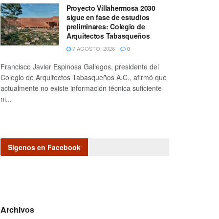
Proyecto Villahermosa 2030
sigue en fase de estudios
preliminares: Colegio de
Arquitectos Tabasqueños
7 AGOSTO, 2026
0
Francisco Javier Espinosa Gallegos, presidente del
Colegio de Arquitectos Tabasqueños A.C., afirmó que
actualmente no existe información técnica suficiente
ni...
Sígenos en Facebook
Archivos