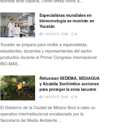
Mundial ante España, Lionel Messi volvió a...
Especialistas mundiales en
biotecnología se reunirán en
Yucatán
7 AGOSTO, 2026
0
Yucatán se prepara para recibir a especialistas,
estudiantes, docentes y representantes del sector
productivo durante el Primer Congreso Internacional
BIO-MAS...
Refuerzan SEDEMA, SEGIAGUA
y Alcaldía Xochimilco acciones
para proteger la zona lacustre
7 AGOSTO, 2026
0
El Gobierno de la Ciudad de México llevó a cabo un
operativo interinstitucional encabezado por la
Secretaría del Medio Ambiente...