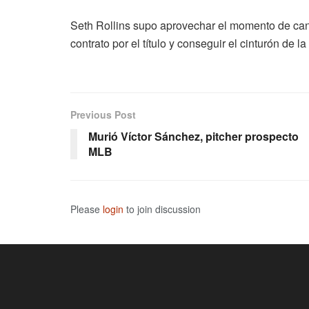
Seth Rollins supo aprovechar el momento de can
contrato por el título y conseguir el cinturón de l
Previous Post
Murió Víctor Sánchez, pitcher prospecto
MLB
Please
login
to join discussion