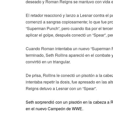
deseado y Roman Reigns se mantuvo con vida en
El retador reaccionó y lanzo a Lesnar contra el 
comenzó a sangras copiosamente; lo que fue pr
“Superman Punch”, pero cuando iba por el tercer
aplicar el golpe, después conectó un “Spear”, pero
Cuando Roman intentaba un nuevo “Superman Pun
terminado, Seth Rollins apareció en el combate y
convirtió en un triangular.
De prisa, Rollins le conectó un pisotón a la cab
intentaba repetir la dosis, fue apresado en las a
Reigns detuvo a Lesnar con un “Spear”.
Seth sorprendió con un pisotón en la cabeza a Re
en el nuevo Campeón de WWE.