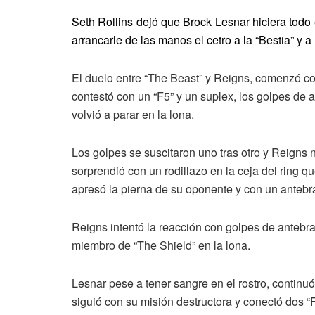
Seth Rollins dejó que Brock Lesnar hiciera todo
arrancarle de las manos el cetro a la “Bestia” y
El duelo entre “The Beast” y Reigns, comenzó c
contestó con un “F5” y un suplex, los golpes de
volvió a parar en la lona.
Los golpes se suscitaron uno tras otro y Reigns
sorprendió con un rodillazo en la ceja del ring
apresó la pierna de su oponente y con un antebr
Reigns intentó la reacción con golpes de antebr
miembro de “The Shield” en la lona.
Lesnar pese a tener sangre en el rostro, continuó
siguió con su misión destructora y conectó dos “