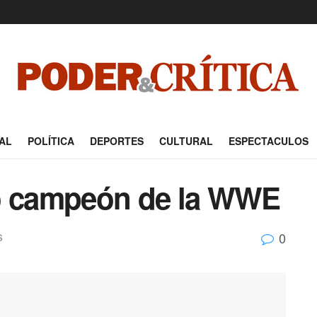
AL
POLÍTICA
DEPORTES
CULTURAL
ESPECTACULOS
vo campeón de la WWE
0
S