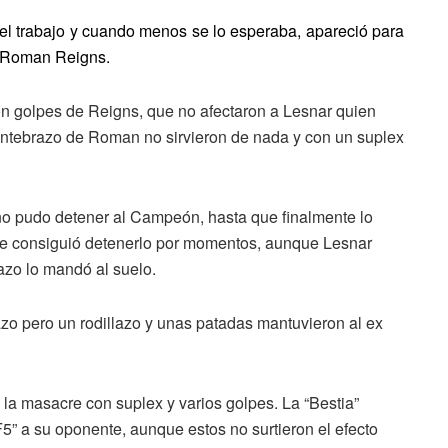
 el trabajo y cuando menos se lo esperaba, apareció para
 a Roman Reigns.
on golpes de Reigns, que no afectaron a Lesnar quien
 antebrazo de Roman no sirvieron de nada y con un suplex
 no pudo detener al Campeón, hasta que finalmente lo
 que consiguió detenerlo por momentos, aunque Lesnar
azo lo mandó al suelo.
azo pero un rodillazo y unas patadas mantuvieron al ex
 la masacre con suplex y varios golpes. La “Bestia”
F5” a su oponente, aunque estos no surtieron el efecto