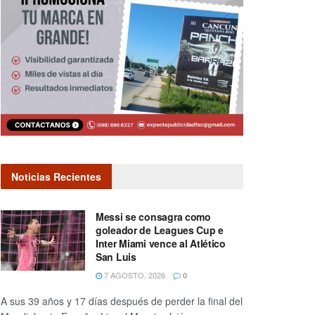
Noticias Recientes
Messi se consagra como
goleador de Leagues Cup e
Inter Miami vence al Atlético
San Luis
7 AGOSTO, 2026
0
A sus 39 años y 17 días después de perder la final del