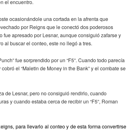
 el encuentro.
poste ocasionándole una cortada en la afrenta que
ovechado por Reigns que le conectó dos poderosos
o fue apresado por Lesnar, aunque consiguió zafarse y
 al buscar el conteo, este no llegó a tres.
ch” fue sorprendido por un “F5”. Cuando todo parecía
 cobró el “Maletin de Money in the Bank” y el combate se
eza de Lesnar, pero no consiguió rendirlo, cuando
lturas y cuando estaba cerca de recibir un “F5”, Roman
igns, para llevarlo al conteo y de esta forma convertirse