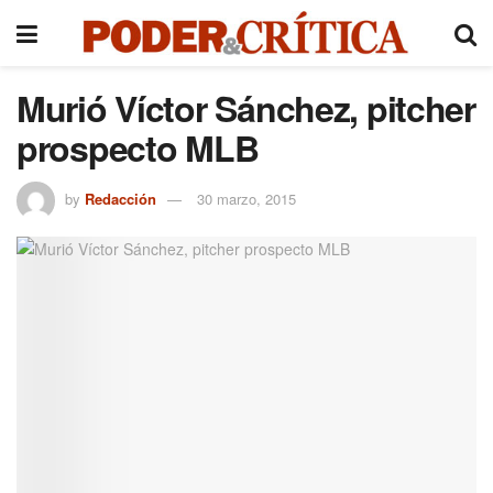
Murió Víctor Sánchez, pitcher
prospecto MLB
by
Redacción
30 marzo, 2015