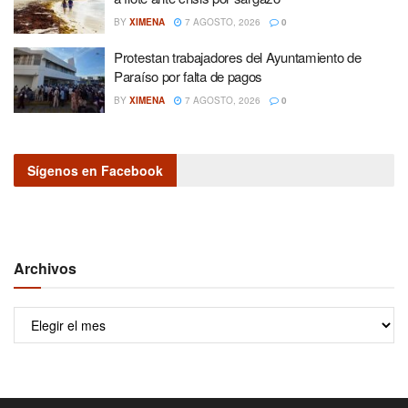
BY
XIMENA
7 AGOSTO, 2026
0
Protestan trabajadores del Ayuntamiento de
Paraíso por falta de pagos
BY
XIMENA
7 AGOSTO, 2026
0
Sígenos en Facebook
Archivos
Archivos