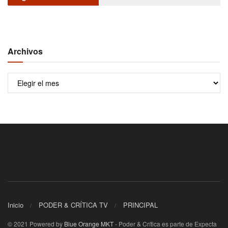
Archivos
Archivos
Inicio
PODER & CRÍTICA TV
PRINCIPAL
© 2021 Powered by
Blue Orange MKT
- Poder & Crítica es parte de Expecta