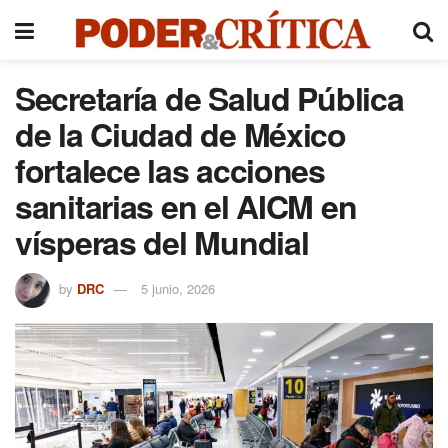
Secretaría de Salud Pública
de la Ciudad de México
fortalece las acciones
sanitarias en el AICM en
vísperas del Mundial
by
DRC
5 junio, 2026