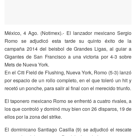
México, 4 Ago. (Notimex).- El lanzador mexicano Sergio
Romo se adjudicó esta tarde su quinto éxito de la
campaña 2014 del beisbol de Grandes Ligas, al guiar a
Gigantes de San Francisco a una victoria por 4-3 sobre
Mets de Nueva York.
En el Citi Field de Flushing, Nueva York, Romo (5-3) lanzó
por espacio de un rollo completo, en el que toleró un hit y
recetó un ponche, para salir al final con el merecido triunfo.
El taponero mexicano Romo se enfrentó a cuatro rivales, a
los que controló y dominó muy bien con 26 disparos, 19 de
ellos por la zona del strike.
El dominicano Santiago Casilla (9) se adjudicó el rescate