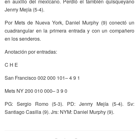
en auxilio del mexicano. Perdió el también quisqueyano
Jenrry Mejía (5-4).
Por Mets de Nueva York, Daniel Murphy (9) conectó un
cuadrangular en la primera entrada y con un compañero
en los senderos.
Anotación por entradas:
C H E
San Francisco 002 000 101– 4 9 1
Mets NY 200 010 000– 3 9 0
PG: Sergio Romo (5-3). PD: Jenrry Mejía (5-4). Sv:
Santiago Casilla (9). Jrs: NYM: Daniel Murphy (9).