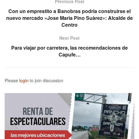
Previous Post
Con un emprestito a Banobras podria construirse el
nuevo mercado «Jose Maria Pino Suàrez»: Alcalde de
Centro
Next Post
Para viajar por carretera, las recomendaciones de
Capufe…
Please
login
to join discussion