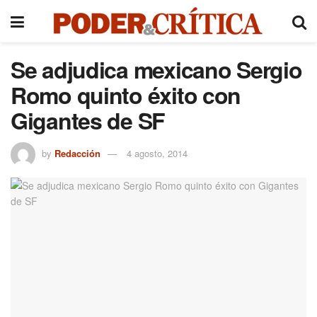
Se adjudica mexicano Sergio
Romo quinto éxito con
Gigantes de SF
by
Redacción
4 agosto, 2014