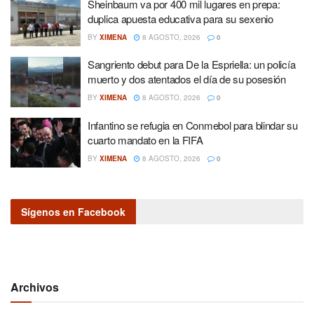
Sheinbaum va por 400 mil lugares en prepa:
duplica apuesta educativa para su sexenio
BY
XIMENA
8 AGOSTO, 2026
0
Sangriento debut para De la Espriella: un policía
muerto y dos atentados el día de su posesión
BY
XIMENA
8 AGOSTO, 2026
0
Infantino se refugia en Conmebol para blindar su
cuarto mandato en la FIFA
BY
XIMENA
8 AGOSTO, 2026
0
Sígenos en Facebook
Archivos