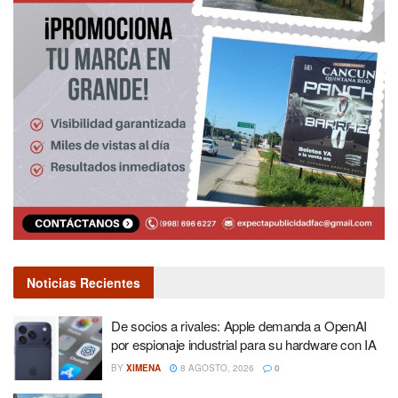
Noticias Recientes
De socios a rivales: Apple demanda a OpenAI
por espionaje industrial para su hardware con IA
BY
XIMENA
8 AGOSTO, 2026
0