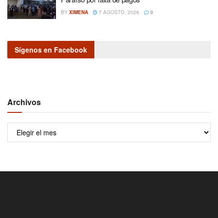
BY
XIMENA
7 AGOSTO, 2026
0
Sígenos en Facebook
Archivos
Archivos