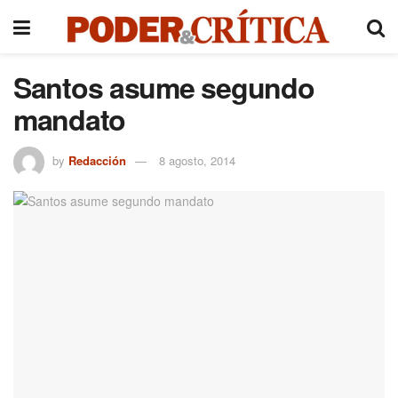
Santos asume segundo
mandato
by
Redacción
8 agosto, 2014