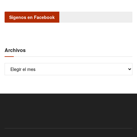
Sígenos en Facebook
Archivos
Archivos