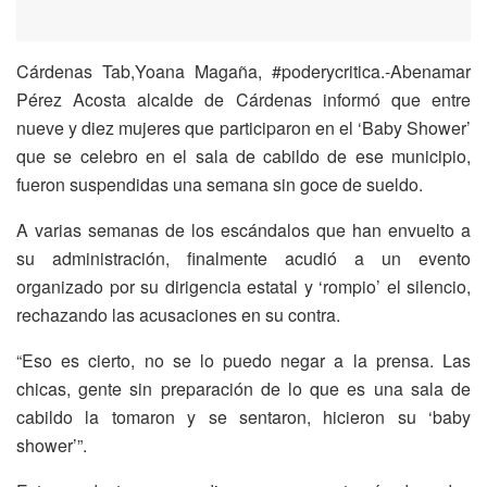
Cárdenas Tab,Yoana Magaña, #poderycritica.-Abenamar
Pérez Acosta alcalde de Cárdenas informó que entre
nueve y diez mujeres que participaron en el ‘Baby Shower’
que se celebro en el sala de cabildo de ese municipio,
fueron suspendidas una semana sin goce de sueldo.
A varias semanas de los escándalos que han envuelto a
su administración, finalmente acudió a un evento
organizado por su dirigencia estatal y ‘rompio’ el silencio,
rechazando las acusaciones en su contra.
“Eso es cierto, no se lo puedo negar a la prensa. Las
chicas, gente sin preparación de lo que es una sala de
cabildo la tomaron y se sentaron, hicieron su ‘baby
shower’”.