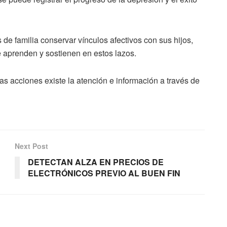
s de familia conservar vínculos afectivos con sus hijos,
se aprenden y sostienen en estos lazos.
s acciones existe la atención e información a través de
Next Post
DETECTAN ALZA EN PRECIOS DE
ELECTRÓNICOS PREVIO AL BUEN FIN