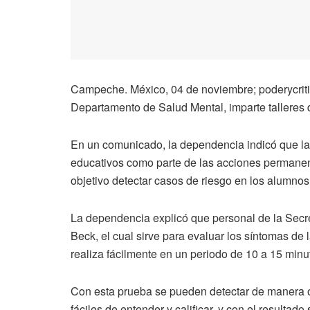
Campeche. México, 04 de noviembre; poderycritic
Departamento de Salud Mental, imparte talleres 
En un comunicado, la dependencia indicó que las 
educativos como parte de las acciones permanent
objetivo detectar casos de riesgo en los alumnos
La dependencia explicó que personal de la Secret
Beck, el cual sirve para evaluar los síntomas de
realiza fácilmente en un periodo de 10 a 15 minu
Con esta prueba se pueden detectar de manera 
fáciles de entender y calificar, y con el resultado