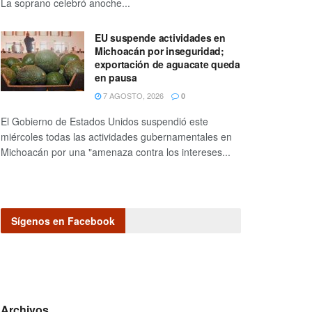
La soprano celebró anoche...
EU suspende actividades en
Michoacán por inseguridad;
exportación de aguacate queda
en pausa
7 AGOSTO, 2026
0
El Gobierno de Estados Unidos suspendió este
miércoles todas las actividades gubernamentales en
Michoacán por una "amenaza contra los intereses...
Sígenos en Facebook
Archivos