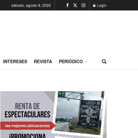
sábado, agosto 8, 2026
Login
INTERESES
REVISTA
PERIÓDICO