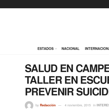
ESTADOS
NACIONAL
INTERNACION
SALUD EN CAMP
TALLER EN ESCU
PREVENIR SUICID
by
Redacción
4 noviembre, 2015
in
INTERE