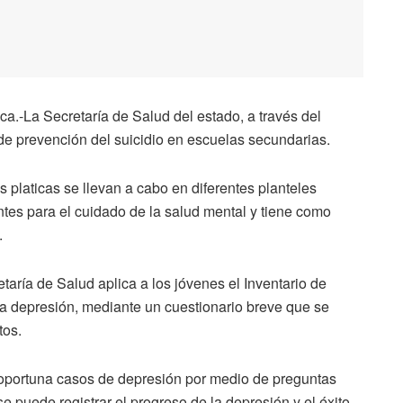
a.-La Secretaría de Salud del estado, a través del
de prevención del suicidio en escuelas secundarias.
platicas se llevan a cabo en diferentes planteles
es para el cuidado de la salud mental y tiene como
.
aría de Salud aplica a los jóvenes el Inventario de
 la depresión, mediante un cuestionario breve que se
tos.
oportuna casos de depresión por medio de preguntas
 se puede registrar el progreso de la depresión y el éxito