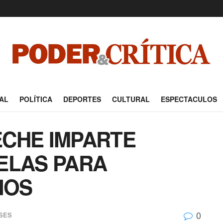
AL
POLÍTICA
DEPORTES
CULTURAL
ESPECTACULOS
ECHE IMPARTE
ELAS PARA
IOS
0
SES