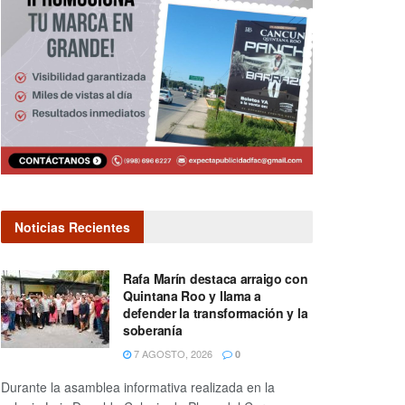
Noticias Recientes
Rafa Marín destaca arraigo con
Quintana Roo y llama a
defender la transformación y la
soberanía
7 AGOSTO, 2026
0
Durante la asamblea informativa realizada en la