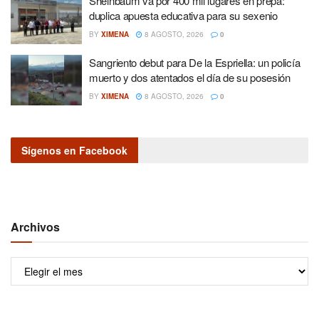
Sheinbaum va por 400 mil lugares en prepa:
duplica apuesta educativa para su sexenio
BY
XIMENA
8 AGOSTO, 2026
0
Sangriento debut para De la Espriella: un policía
muerto y dos atentados el día de su posesión
BY
XIMENA
8 AGOSTO, 2026
0
Sígenos en Facebook
Archivos
Archivos