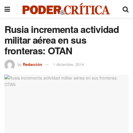
Rusia incrementa actividad
militar aérea en sus
fronteras: OTAN
by
Redacción
1 diciembre, 2014