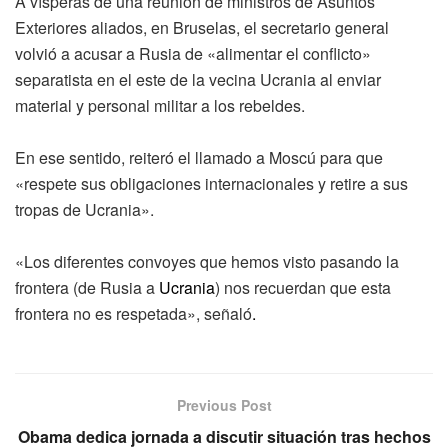
A vísperas de una reunión de ministros de Asuntos
Exteriores aliados, en Bruselas, el secretario general
volvió a acusar a Rusia de «alimentar el conflicto»
separatista en el este de la vecina Ucrania al enviar
material y personal militar a los rebeldes.
En ese sentido, reiteró el llamado a Moscú para que
«respete sus obligaciones internacionales y retire a sus
tropas de Ucrania».
«Los diferentes convoyes que hemos visto pasando la
frontera (de Rusia a
Ucrania
) nos recuerdan que esta
frontera no es respetada», señaló
.
Previous Post
Obama dedica jornada a discutir situación tras hechos