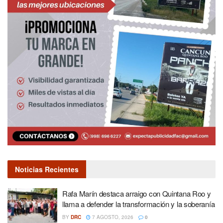
Noticias Recientes
Rafa Marín destaca arraigo con Quintana Roo y
llama a defender la transformación y la soberanía
BY
DRC
7 AGOSTO, 2026
0