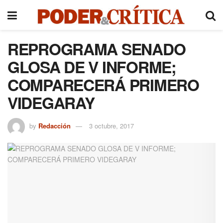
REPROGRAMA SENADO
GLOSA DE V INFORME;
COMPARECERÁ PRIMERO
VIDEGARAY
by
Redacción
3 octubre, 2017