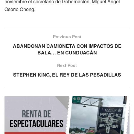
noviembre el secretario de Gobernación, Miguel Ángel
Osorio Chong.
Previous Post
ABANDONAN CAMIONETA CON IMPACTOS DE
BALA… EN CUNDUACÁN
Next Post
STEPHEN KING, EL REY DE LAS PESADILLAS