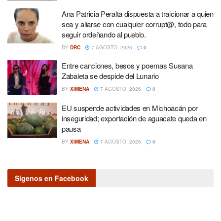
Ana Patricia Peralta dispuesta a traicionar a quien
sea y aliarse con cualquier corrupt@, todo para
seguir ordeñando al pueblo.
BY
DRC
7 AGOSTO, 2026
0
Entre canciones, besos y poemas Susana
Zabaleta se despide del Lunario
BY
XIMENA
7 AGOSTO, 2026
0
EU suspende actividades en Michoacán por
inseguridad; exportación de aguacate queda en
pausa
BY
XIMENA
7 AGOSTO, 2026
0
Sígenos en Facebook