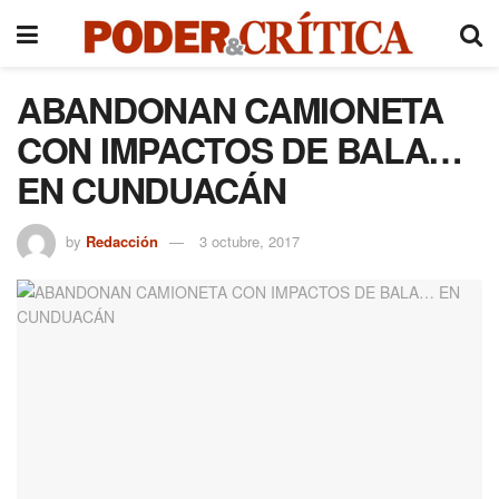
ABANDONAN CAMIONETA
CON IMPACTOS DE BALA…
EN CUNDUACÁN
by
Redacción
3 octubre, 2017