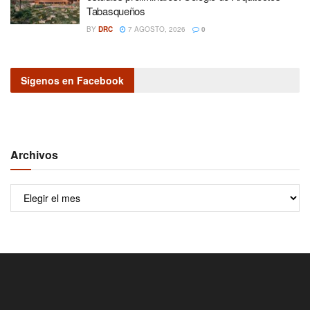
Tabasqueños
BY
DRC
7 AGOSTO, 2026
0
Sígenos en Facebook
Archivos
Archivos