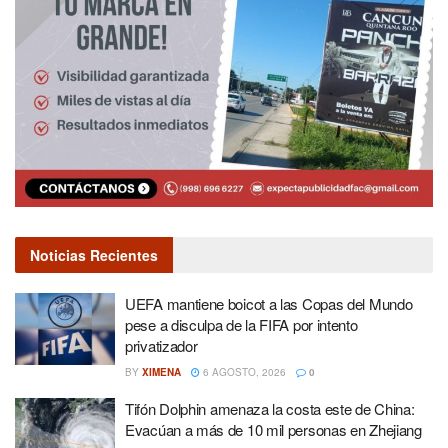
Noticias Recientes
UEFA mantiene boicot a las Copas del Mundo
pese a disculpa de la FIFA por intento
privatizador
BY
XIMENA
6 AGOSTO, 2026
0
Tifón Dolphin amenaza la costa este de China:
Evacúan a más de 10 mil personas en Zhejiang