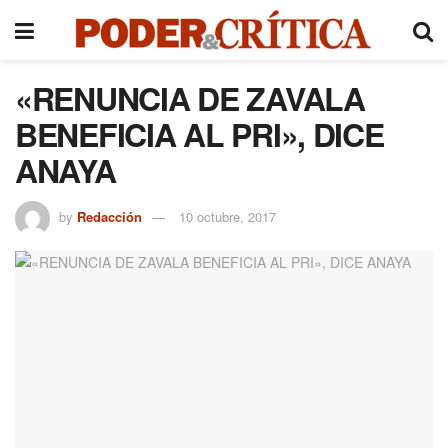
«RENUNCIA DE ZAVALA
BENEFICIA AL PRI», DICE
ANAYA
by
Redacción
10 octubre, 2017