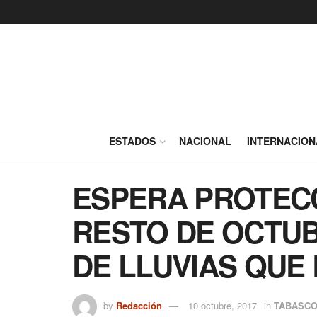
ESTADOS
NACIONAL
INTERNACION
ESPERA PROTECC
RESTO DE OCTUB
DE LLUVIAS QUE 
by
Redacción
10 octubre, 2017
in
TABASC