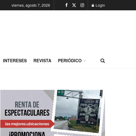
viernes, agosto 7, 2026
Login
INTERESES
REVISTA
PERIÓDICO