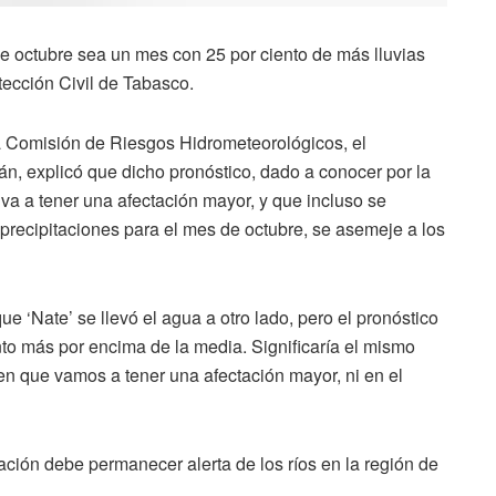
ue octubre sea un mes con 25 por ciento de más lluvias
otección Civil de Tabasco.
a Comisión de Riesgos Hidrometeorológicos, el
rán, explicó que dicho pronóstico, dado a conocer por la
va a tener una afectación mayor, y que incluso se
precipitaciones para el mes de octubre, se asemeje a los
e ‘Nate’ se llevó el agua a otro lado, pero el pronóstico
nto más por encima de la media. Significaría el mismo
n que vamos a tener una afectación mayor, ni en el
ción debe permanecer alerta de los ríos en la región de