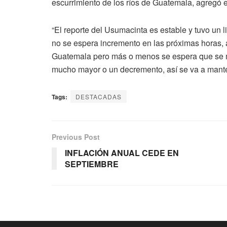
escurrimiento de los ríos de Guatemala, agregó e
“El reporte del Usumacinta es estable y tuvo un
no se espera incremento en las próximas horas, 
Guatemala pero más o menos se espera que se m
mucho mayor o un decremento, así se va a mante
Tags:
DESTACADAS
Previous Post
INFLACIÓN ANUAL CEDE EN
SEPTIEMBRE