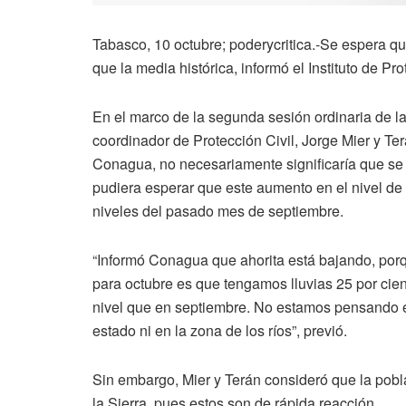
Tabasco, 10 octubre; poderycritica.-Se espera q
que la media histórica, informó el Instituto de Pr
En el marco de la segunda sesión ordinaria de l
coordinador de Protección Civil, Jorge Mier y Te
Conagua, no necesariamente significaría que se 
pudiera esperar que este aumento en el nivel de 
niveles del pasado mes de septiembre.
“Informó Conagua que ahorita está bajando, porqu
para octubre es que tengamos lluvias 25 por cie
nivel que en septiembre. No estamos pensando e
estado ni en la zona de los ríos”, previó.
Sin embargo, Mier y Terán consideró que la pobla
la Sierra, pues estos son de rápida reacción.