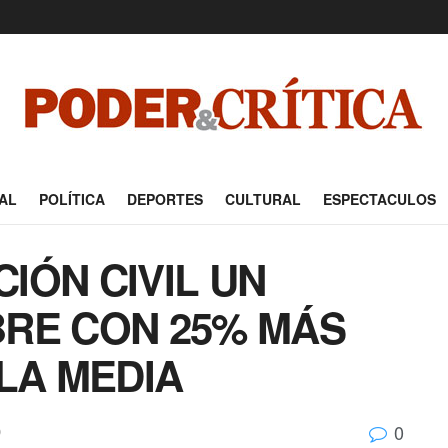
AL
POLÍTICA
DEPORTES
CULTURAL
ESPECTACULOS
IÓN CIVIL UN
RE CON 25% MÁS
LA MEDIA
0
O