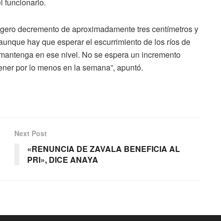
l funcionario.
 ligero decremento de aproximadamente tres centímetros y
aunque hay que esperar el escurrimiento de los ríos de
antenga en ese nivel. No se espera un incremento
ner por lo menos en la semana”, apuntó.
Next Post
«RENUNCIA DE ZAVALA BENEFICIA AL
PRI», DICE ANAYA