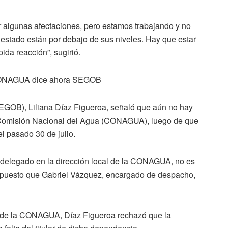
algunas afectaciones, pero estamos trabajando y no
l estado están por debajo de sus niveles. Hay que estar
pida reacción”, sugirió.
 CONAGUA dice ahora SEGOB
EGOB), Liliana Díaz Figueroa, señaló que aún no hay
a Comisión Nacional del Agua (CONAGUA), luego de que
l pasado 30 de julio.
un delegado en la dirección local de la CONAGUA, no es
, puesto que Gabriel Vázquez, encargado de despacho,
 de la CONAGUA, Díaz Figueroa rechazó que la