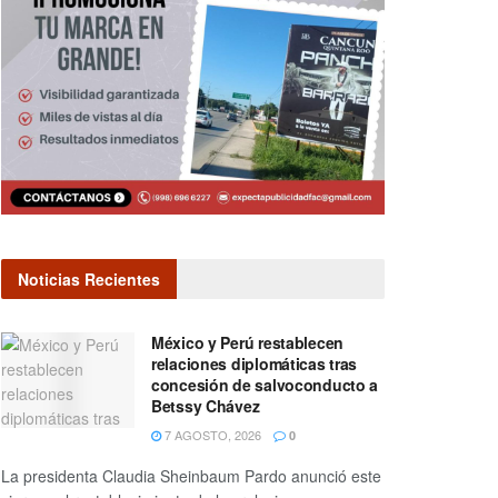
Noticias Recientes
México y Perú restablecen
relaciones diplomáticas tras
concesión de salvoconducto a
Betssy Chávez
7 AGOSTO, 2026
0
La presidenta Claudia Sheinbaum Pardo anunció este