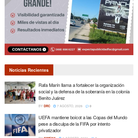
Noticias Recientes
Rafa Marín llama a fortalecer la organización
social y la defensa de la soberanía en la colonia
Benito Juárez
BY
DRC
7 AGOSTO, 2026
0
UEFA mantiene boicot a las Copas del Mundo
pese a disculpa de la FIFA por intento
privatizador