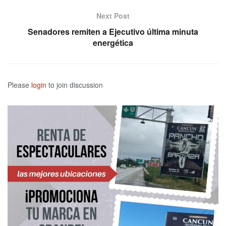
Next Post
Senadores remiten a Ejecutivo última minuta
energética
Please
login
to join discussion