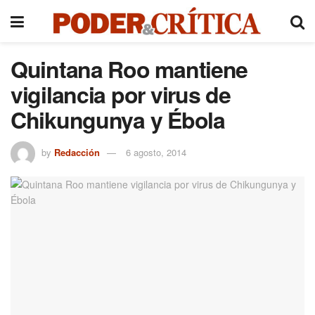
Quintana Roo mantiene
vigilancia por virus de
Chikungunya y Ébola
by
Redacción
6 agosto, 2014