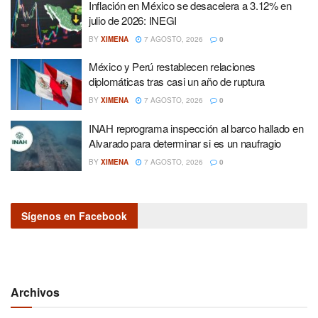
Inflación en México se desacelera a 3.12% en
julio de 2026: INEGI
BY
XIMENA
7 AGOSTO, 2026
0
México y Perú restablecen relaciones
diplomáticas tras casi un año de ruptura
BY
XIMENA
7 AGOSTO, 2026
0
INAH reprograma inspección al barco hallado en
Alvarado para determinar si es un naufragio
BY
XIMENA
7 AGOSTO, 2026
0
Sígenos en Facebook
Archivos