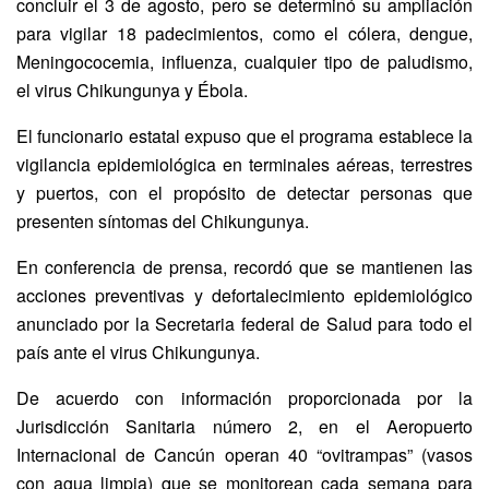
concluir el 3 de agosto, pero se determinó su ampliación
para vigilar 18 padecimientos, como el cólera, dengue,
Meningococemia, influenza, cualquier tipo de paludismo,
el virus Chikungunya y Ébola.
El funcionario estatal expuso que el programa establece la
vigilancia epidemiológica en terminales aéreas, terrestres
y puertos, con el propósito de detectar personas que
presenten síntomas del Chikungunya.
En conferencia de prensa, recordó que se mantienen las
acciones preventivas y defortalecimiento epidemiológico
anunciado por la Secretaria federal de Salud para todo el
país ante el virus Chikungunya.
De acuerdo con información proporcionada por la
Jurisdicción Sanitaria número 2, en el Aeropuerto
Internacional de Cancún operan 40 “ovitrampas” (vasos
con agua limpia) que se monitorean cada semana para