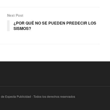
Next Post
¿POR QUÉ NO SE PUEDEN PREDECIR LOS
SISMOS?
te de Expecta Publicidad - Todos los derechos reservados