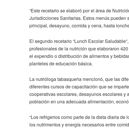
“Este recetario se elaboró por el área de Nutrici
Jurisdicciones Sanitarias. Estos menús pueden se
principal, desayuno, comida y cena, hasta lonches
El segundo recetario “Lunch Escolar Saludable”, 
profesionales de la nutrición que elaboraron 42
el expendio o distribución de alimentos y bebid
planteles de educación básica.
La nutrióloga tabasqueña mencionó, que las dife
diferentes cursos de capacitación que se imparte
cooperativas escolares, desayunos escolares y a
población en una adecuada alimentación, econó
“Los refrigerios como parte de la dieta diaria d
los nutrimentos y energía necesarios entre comid