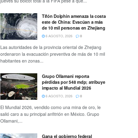
jueves su boicot total a la FIFA pese a que...
Tifón Dolphin amenaza la costa
este de China: Evacúan a más
de 10 mil personas en Zhejiang
6 AGOSTO, 2026
0
Las autoridades de la provincia oriental de Zhejiang
ordenaron la evacuación preventiva de más de 10 mil
habitantes en zonas...
Grupo Ollamani reporta
pérdidas por 548 mdp; atribuye
impacto al Mundial 2026
6 AGOSTO, 2026
0
El Mundial 2026, vendido como una mina de oro, le
salió caro a su principal anfitrión en México. Grupo
Ollamani,...
Gana el gobierno federal