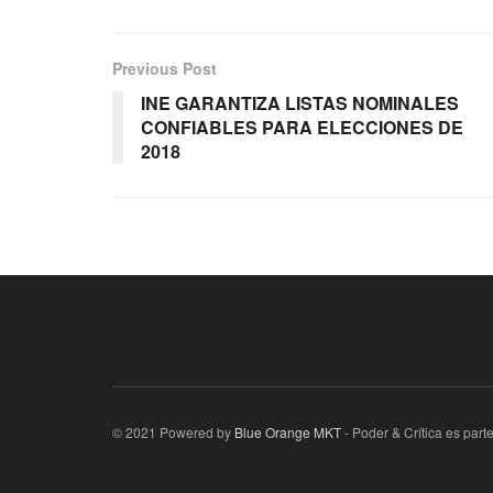
Previous Post
INE GARANTIZA LISTAS NOMINALES
CONFIABLES PARA ELECCIONES DE
2018
© 2021 Powered by
Blue Orange MKT
- Poder & Crítica es par