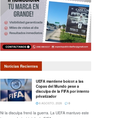
Noticias Recientes
UEFA mantiene boicot a las
Copas del Mundo pese a
disculpa de la FIFA por intento
privatizador
6 AGOSTO, 2026
0
Ni la disculpa frenó la guerra. La UEFA mantuvo este