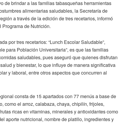
ivo de brindar a las familias tabasqueñas herramientas
costumbres alimentarias saludables, la Secretaría de
ión a través de la edición de tres recetarios, informó
l Programa de Nutrición.
ada por tres recetarios: “Lunch Escolar Saludable”,
 para Población Universitaria”, es que las familias
comidas saludables, pues aseguró que quienes disfrutan
lud y bienestar, lo que influye de manera significativa
olar y laboral, entre otros aspectos que concurren al
egional consta de 15 apartados con 77 menús a base de
, como el arroz, calabaza, chaya, chipilín, frijoles,
rutas ricas en vitaminas, minerales y antioxidantes como
l aporte nutricional, nombre de platillo, ingredientes y