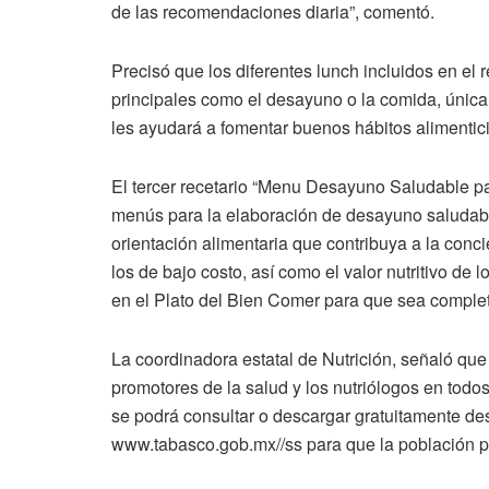
de las recomendaciones diaria”, comentó.
Precisó que los diferentes lunch incluidos en el
principales como el desayuno o la comida, úni
les ayudará a fomentar buenos hábitos alimentici
El tercer recetario “Menu Desayuno Saludable pa
menús para la elaboración de desayuno saludable
orientación alimentaria que contribuya a la conci
los de bajo costo, así como el valor nutritivo 
en el Plato del Bien Comer para que sea completo,
La coordinadora estatal de Nutrición, señaló que
promotores de la salud y los nutriólogos en todo
se podrá consultar o descargar gratuitamente des
www.tabasco.gob.mx//ss para que la población pr