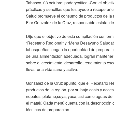
Tabasco, 03 octubre; poderycritica.-Con el objet
prácticas y sencillas que les ayude a recuperar 
Salud promueve el consumo de productos de la reg
Flor González de la Cruz, responsable estatal de
Dijo que el objetivo de esta compilación conform
“Recetario Regional” y “Menu Desayuno Saludable
tabasqueñas tengan la oportunidad de preparar 
de una alimentación adecuada, logran mantener sa
sobre el crecimiento, desarrollo, rendimiento esc
llevar una vida sana y activa.
González de la Cruz apuntó, que el Recetario R
productos de la región, por su bajo costo y acceso
nopales, plátano,soya, yuca, así como aguas de f
el matalí. Cada menú cuenta con la descripción de
técnicas de preparación.