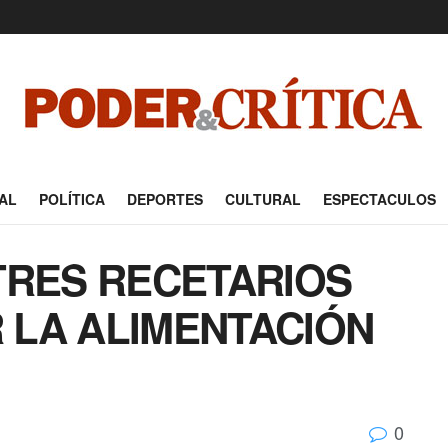
AL
POLÍTICA
DEPORTES
CULTURAL
ESPECTACULOS
TRES RECETARIOS
 LA ALIMENTACIÓN
0