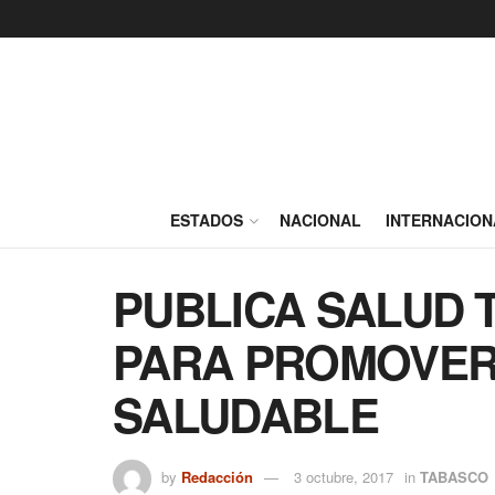
ESTADOS
NACIONAL
INTERNACION
PUBLICA SALUD 
PARA PROMOVER
SALUDABLE
by
Redacción
3 octubre, 2017
in
TABASCO