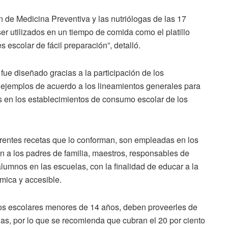
ón de Medicina Preventiva y las nutriólogas de las 17
r utilizados en un tiempo de comida como el platillo
 escolar de fácil preparación”, detalló.
fue diseñado gracias a la participación de los
0 ejemplos de acuerdo a los lineamientos generales para
as en los establecimientos de consumo escolar de los
rentes recetas que lo conforman, son empleadas en los
n a los padres de familia, maestros, responsables de
lumnos en las escuelas, con la finalidad de educar a la
mica y accesible.
e los escolares menores de 14 años, deben proveerles de
as, por lo que se recomienda que cubran el 20 por ciento