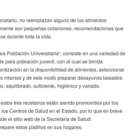
 recetario, no reemplazan alguno de los alimentos
camente son pequeñas colaciones, recomendaciones que
os durante toda la vida.
ra Población Universitaria”, consiste en una variedad de
 para población juvenil, con el cual se brinda
entización en la disponibilidad de alimentos, seleccionar
de los mismos y de este modo preparar desayunos basados
 equilibrado, suficiente, higiénico y variado.
 estos tres recetarios están siendo promovidos por los
s los Centros de Salud en el Estado, por lo que en breve
de el sitio web de la Secretaría de Salud
epare estos platillos en sus hogares.