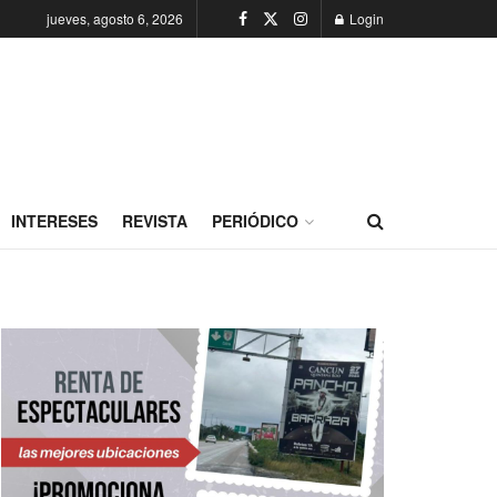
jueves, agosto 6, 2026
Login
INTERESES
REVISTA
PERIÓDICO