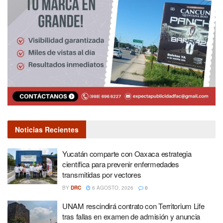
Noticias Recientes
Yucatán comparte con Oaxaca estrategia
científica para prevenir enfermedades
transmitidas por vectores
BY
DRC
6 AGOSTO, 2026
0
UNAM rescindirá contrato con Territorium Life
tras fallas en examen de admisión y anuncia