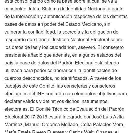
está consolidando como la base sobre la cual se va a
construir el futuro Sistema de Identidad Nacional a partir
de la interacción y autenticación respectiva de las distintas
bases de datos en poder del Estado Mexicano, sin
vulnerar la confiabilidad, la secrecía y la obligación de
resguardo que tiene el Instituto Nacional Electoral sobre
los datos de las y los ciudadanos”, aseveró. El consejero
presidente añadió que además, en algunos estados del
país la base de datos del Padrón Electoral está siendo
utilizada para poder colaborar con la identificación de
cuerpos desconocidos, no identificados. A través de los
trabajos de este Comité, las consejeras y consejeros
electorales del INE contarán con elementos objetivos para
declarar válidos y definitivos dichos instrumentos
electorales. El Comité Técnico de Evaluación del Padrón
Electoral 2017-2018 estará integrado por José Luis Ávila
Martínez, Manuel Ordorica Mellado, Celia Palacios Mora,
María Estela Rivero Fuentes y Carlos Welti Chanes; el