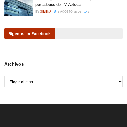
por adeudo de TV Azteca
BY
XIMENA
6 AGOSTO, 2026
0
Sígenos en Facebook
Archivos
Archivos