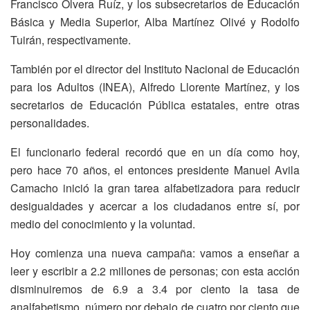
Francisco Olvera Ruíz, y los subsecretarios de Educación
Básica y Media Superior, Alba Martínez Olivé y Rodolfo
Tuirán, respectivamente.
También por el director del Instituto Nacional de Educación
para los Adultos (INEA), Alfredo Llorente Martínez, y los
secretarios de Educación Pública estatales, entre otras
personalidades.
El funcionario federal recordó que en un día como hoy,
pero hace 70 años, el entonces presidente Manuel Avila
Camacho inició la gran tarea alfabetizadora para reducir
desigualdades y acercar a los ciudadanos entre sí, por
medio del conocimiento y la voluntad.
Hoy comienza una nueva campaña: vamos a enseñar a
leer y escribir a 2.2 millones de personas; con esta acción
disminuiremos de 6.9 a 3.4 por ciento la tasa de
analfabetismo, número por debajo de cuatro por ciento que