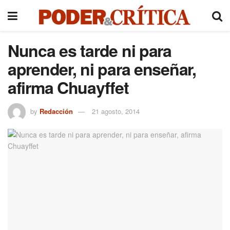
Nunca es tarde ni para
aprender, ni para enseñar,
afirma Chuayffet
by
Redacción
21 agosto, 2014