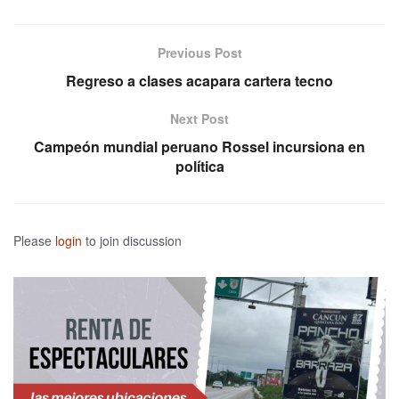
Previous Post
Regreso a clases acapara cartera tecno
Next Post
Campeón mundial peruano Rossel incursiona en
política
Please
login
to join discussion