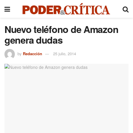
Nuevo teléfono de Amazon
genera dudas
by
Redacción
25 julio, 2014