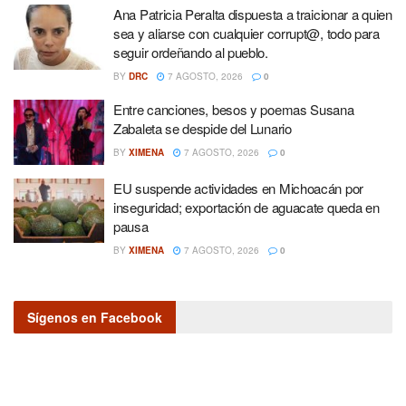
Ana Patricia Peralta dispuesta a traicionar a quien
sea y aliarse con cualquier corrupt@, todo para
seguir ordeñando al pueblo.
BY
DRC
7 AGOSTO, 2026
0
Entre canciones, besos y poemas Susana
Zabaleta se despide del Lunario
BY
XIMENA
7 AGOSTO, 2026
0
EU suspende actividades en Michoacán por
inseguridad; exportación de aguacate queda en
pausa
BY
XIMENA
7 AGOSTO, 2026
0
Sígenos en Facebook