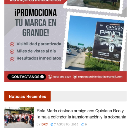
Noticias Recientes
Rafa Marín destaca arraigo con Quintana Roo y
llama a defender la transformación y la soberanía
BY
DRC
7 AGOSTO, 2026
0