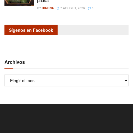
pausa
BY
XIMENA
7 AGOSTO, 2026
0
Sígenos en Facebook
Archivos
Archivos