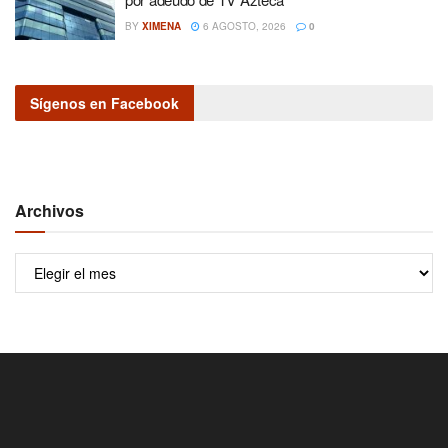
BY
XIMENA
6 AGOSTO, 2026
0
Sígenos en Facebook
Archivos
Archivos