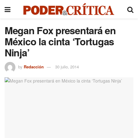
Megan Fox presentará en
México la cinta ‘Tortugas
Ninja’
by
Redacción
30 julio, 2014