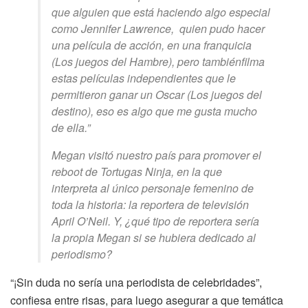
que alguien que está haciendo algo especial
como Jennifer Lawrence, quien pudo hacer
una película de acción, en una franquicia
(
Los juegos del Hambre
), pero tambiénfilma
estas películas independientes que le
permitieron ganar un Oscar (
Los juegos del
destino
), eso es algo que me gusta mucho
de ella.”
Megan visitó nuestro país para promover el
reboot
de
Tortugas Ninja
, en la que
interpreta al único personaje femenino de
toda la historia: la reportera de televisión
April O’Neil. Y, ¿qué tipo de reportera sería
la propia Megan si se hubiera dedicado al
periodismo?
“¡Sin duda no sería una periodista de celebridades”,
confiesa entre risas, para luego asegurar a que temática