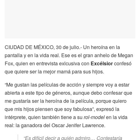
CIUDAD DE MÉXICO, 30 de julio.- Un heroína en la
pantalla y en la vida real. Ese es el gran anhelo de Megan
Fox, quien en entrevista exlcusiva con
Excélsior
confesó
que quiere ser la mejor mamá para sus hijos.
“Me gustan las películas de acción y siempre voy a estar
abierta a este tipo de géneros, aunque debo confesar que
me gustaría ser la heroína de la película, porque quiero
que mis hijos piensen que soy fabulosa”, expresó la
intérprete, quien también tiene a su
rol-model
en la vida
real: la ganadora del Oscar Jenifer Lawrence.
“Es difícil decir a quién admiro… Contestaría