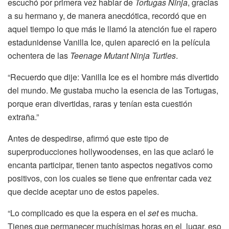
escuchó por primera vez hablar de
Tortugas Ninja
, gracias
a su hermano y, de manera anecdótica, recordó que en
aquel tiempo lo que más le llamó la atención fue el rapero
estadunidense Vanilla Ice, quien apareció en la película
ochentera de las
Teenage Mutant Ninja Turtles
.
“Recuerdo que dije: Vanilla Ice es el hombre más divertido
del mundo. Me gustaba mucho la esencia de las Tortugas,
porque eran divertidas, raras y tenían esta cuestión
extraña.”
Antes de despedirse, afirmó que este tipo de
superproducciones hollywoodenses, en las que aclaró le
encanta participar, tienen tanto aspectos negativos como
positivos, con los cuales se tiene que enfrentar cada vez
que decide aceptar uno de estos papeles.
“Lo complicado es que la espera en el
set
es mucha.
Tienes que permanecer muchísimas horas en el lugar, eso