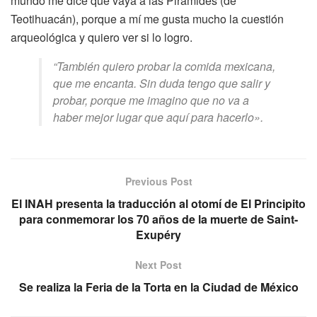
mundo me dice que vaya a las Pirámides (de
Teotihuacán), porque a mí me gusta mucho la cuestión
arqueológica y quiero ver si lo logro.
“También quiero probar la comida mexicana,
que me encanta. Sin duda tengo que salir y
probar, porque me imagino que no va a
haber mejor lugar que aquí para hacerlo».
Previous Post
El INAH presenta la traducción al otomí de El Principito
para conmemorar los 70 años de la muerte de Saint-
Exupéry
Next Post
Se realiza la Feria de la Torta en la Ciudad de México