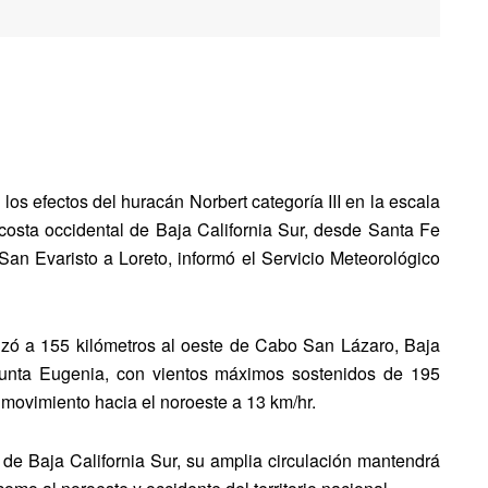
los efectos del huracán Norbert categoría III en la escala
costa occidental de Baja California Sur, desde Santa Fe
 San Evaristo a Loreto, informó el Servicio Meteorológico
lizó a 155 kilómetros al oeste de Cabo San Lázaro, Baja
 Punta Eugenia, con vientos máximos sostenidos de 195
 movimiento hacia el noroeste a 13 km/hr.
 de Baja California Sur, su amplia circulación mantendrá