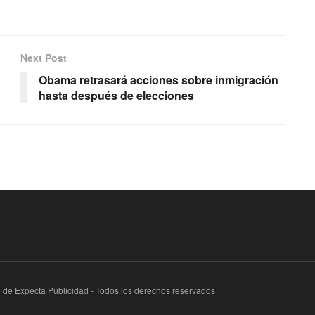
Next Post
Obama retrasará acciones sobre inmigración
hasta después de elecciones
te de Expecta Publicidad - Todos los derechos reservados