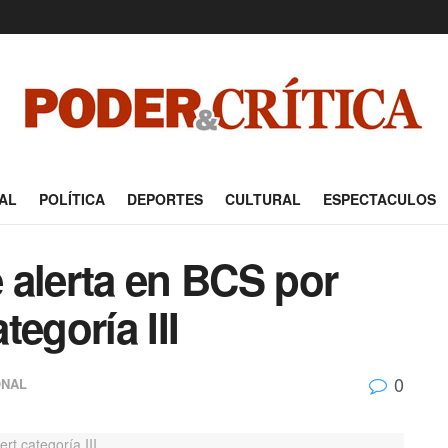
AL
POLÍTICA
DEPORTES
CULTURAL
ESPECTACULOS
 alerta en BCS por
egoría III
0
ONAL