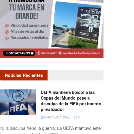
Noticias Recientes
UEFA mantiene boicot a las
Copas del Mundo pese a
disculpa de la FIFA por intento
privatizador
6 AGOSTO, 2026
0
Ni la disculpa frenó la guerra. La UEFA mantuvo este