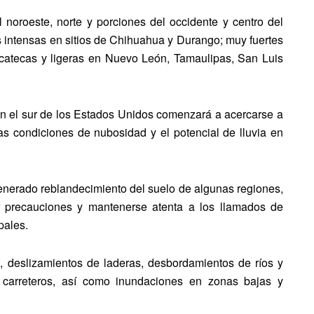
l noroeste, norte y porciones del occidente y centro del
ias intensas en sitios de Chihuahua y Durango; muy fuertes
catecas y ligeras en Nuevo León, Tamaulipas, San Luis
 en el sur de los Estados Unidos comenzará a acercarse a
 las condiciones de nubosidad y el potencial de lluvia en
 generado reblandecimiento del suelo de algunas regiones,
ar precauciones y mantenerse atenta a los llamados de
pales.
s, deslizamientos de laderas, desbordamientos de ríos y
 carreteros, así como inundaciones en zonas bajas y