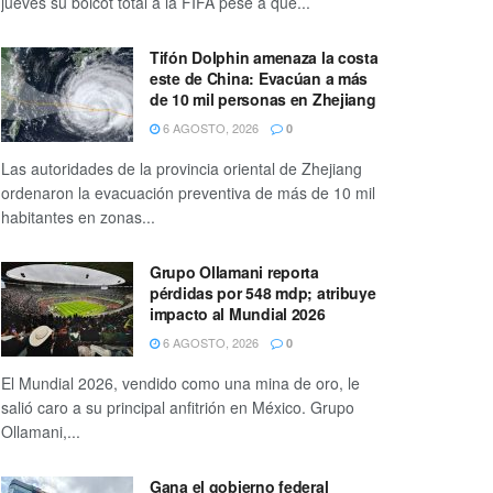
jueves su boicot total a la FIFA pese a que...
Tifón Dolphin amenaza la costa
este de China: Evacúan a más
de 10 mil personas en Zhejiang
6 AGOSTO, 2026
0
Las autoridades de la provincia oriental de Zhejiang
ordenaron la evacuación preventiva de más de 10 mil
habitantes en zonas...
Grupo Ollamani reporta
pérdidas por 548 mdp; atribuye
impacto al Mundial 2026
6 AGOSTO, 2026
0
El Mundial 2026, vendido como una mina de oro, le
salió caro a su principal anfitrión en México. Grupo
Ollamani,...
Gana el gobierno federal