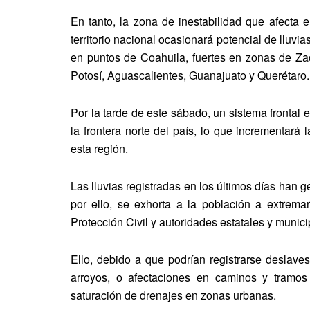
En tanto, la zona de inestabilidad que afecta e
territorio nacional ocasionará potencial de lluv
en puntos de Coahuila, fuertes en zonas de Za
Potosí, Aguascalientes, Guanajuato y Querétaro.
Por la tarde de este sábado, un sistema frontal
la frontera norte del país, lo que incrementará
esta región.
Las lluvias registradas en los últimos días han
por ello, se exhorta a la población a extrem
Protección Civil y autoridades estatales y munici
Ello, debido a que podrían registrarse deslave
arroyos, o afectaciones en caminos y tramos
saturación de drenajes en zonas urbanas.