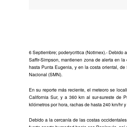
6 Septiembre; poderycritica (Notimex).- Debido a 
Saffir-Simpson, mantienen zona de alerta en la 
hasta Punta Eugenia, y en la costa oriental, de
Nacional (SMN).
En su reporte más reciente, el meteoro se loca
California Sur, y a 360 km al sur-sureste de
kilómetros por hora, rachas de hasta 240 km/hr y
Debido a la cercanía de las costas occidentales