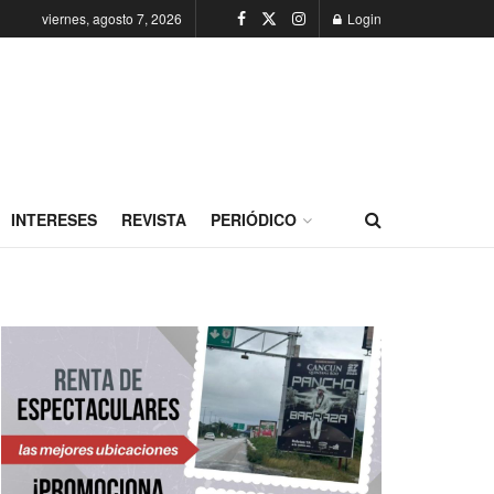
viernes, agosto 7, 2026
Login
INTERESES
REVISTA
PERIÓDICO