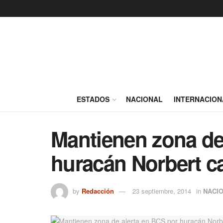
ESTADOS
NACIONAL
INTERNACION
Mantienen zona de
huracán Norbert cat
by
Redacción
23 septiembre, 2014
in
NACI