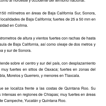
mo al noroeste y occidente del territorio nacional.
150 milímetros en áreas de Baja California Sur, Sonora,
 localidades de Baja California; fuertes de 25 a 50 mm en
nsidad en Colima.
ometros de altura y vientos fuertes con rachas de hasta
sula de Baja California, así como oleaje de dos metros y
oa y sur de Sonora.
tiende sobre el centro y sur del país, con desplazamiento
 muy fuertes en sitios de Oaxaca; fuertes en zonas del
bla, Morelos y Guerrero, y menores en Tlaxcala.
e se localiza frente a las costas de Quintana Roo. Su
s intensas en regiones de Chiapas; muy fuertes en áreas
s de Campeche, Yucatán y Quintana Roo.