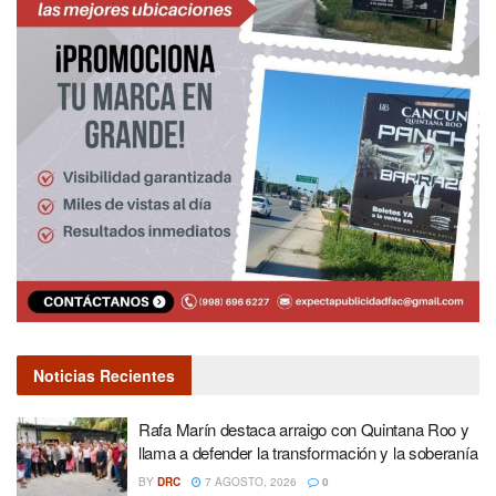
Noticias Recientes
Rafa Marín destaca arraigo con Quintana Roo y
llama a defender la transformación y la soberanía
BY
DRC
7 AGOSTO, 2026
0