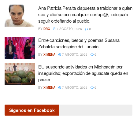
Ana Patricia Peralta dispuesta a traicionar a quien
sea y aliarse con cualquier corrupt@, todo para
seguir ordeñando al pueblo.
BY
DRC
7 AGOSTO, 2026
0
Entre canciones, besos y poemas Susana
Zabaleta se despide del Lunario
BY
XIMENA
7 AGOSTO, 2026
0
EU suspende actividades en Michoacán por
inseguridad; exportación de aguacate queda en
pausa
BY
XIMENA
7 AGOSTO, 2026
0
Sígenos en Facebook