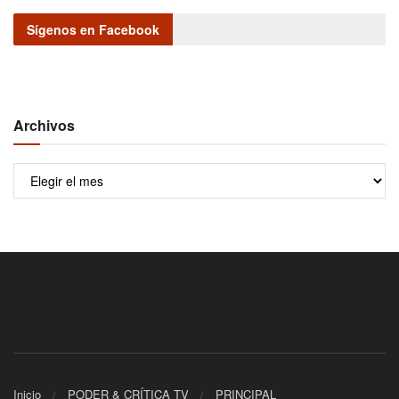
Sígenos en Facebook
Archivos
Archivos
Inicio
PODER & CRÍTICA TV
PRINCIPAL