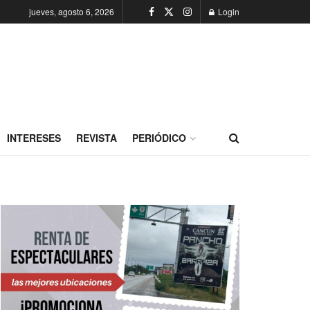
jueves, agosto 6, 2026
Login
INTERESES
REVISTA
PERIÓDICO