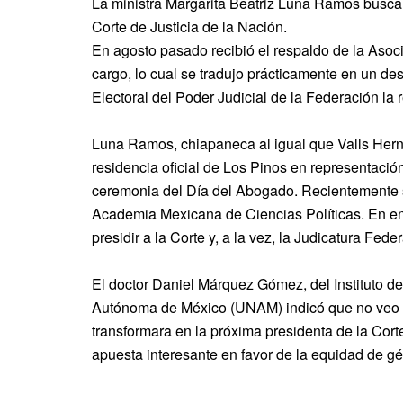
La ministra Margarita Beatriz Luna Ramos busca 
Corte de Justicia de la Nación.
En agosto pasado recibió el respaldo de la Aso
cargo, lo cual se tradujo prácticamente en un de
Electoral del Poder Judicial de la Federación la 
Luna Ramos, chiapaneca al igual que Valls Herná
residencia oficial de Los Pinos en representació
ceremonia del Día del Abogado. Recientemente se
Academia Mexicana de Ciencias Políticas. En ene
presidir a la Corte y, a la vez, la Judicatura Feder
El doctor Daniel Márquez Gómez, del Instituto de
Autónoma de México (UNAM) indicó que no veo n
transformara en la próxima presidenta de la Cort
apuesta interesante en favor de la equidad de g