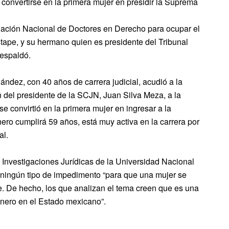
convertirse en la primera mujer en presidir la Suprema
ciación Nacional de Doctores en Derecho para ocupar el
stape, y su hermano quien es presidente del Tribunal
respaldó.
ndez, con 40 años de carrera judicial, acudió a la
n del presidente de la SCJN, Juan Silva Meza, a la
 convirtió en la primera mujer en ingresar a la
ro cumplirá 59 años, está muy activa en la carrera por
al.
 Investigaciones Jurídicas de la Universidad Nacional
ingún tipo de impedimento “para que una mujer se
e. De hecho, los que analizan el tema creen que es una
énero en el Estado mexicano”.