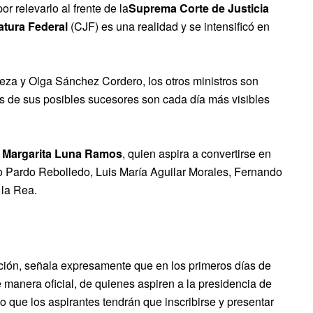
r relevarlo al frente de la
Suprema Corte de Justicia
atura Federal
(CJF) es una realidad y se intensificó en
eza y Olga Sánchez Cordero, los otros ministros son
es de sus posibles sucesores son cada día más visibles
,
Margarita Luna Ramos
, quien aspira a convertirse en
rio Pardo Rebolledo, Luis María Aguilar Morales, Fernando
 la Rea.
ción, señala expresamente que en los primeros días de
manera oficial, de quienes aspiren a la presidencia de
o que los aspirantes tendrán que inscribirse y presentar