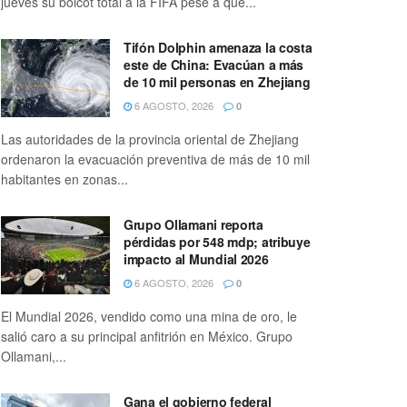
jueves su boicot total a la FIFA pese a que...
Tifón Dolphin amenaza la costa
este de China: Evacúan a más
de 10 mil personas en Zhejiang
6 AGOSTO, 2026
0
Las autoridades de la provincia oriental de Zhejiang
ordenaron la evacuación preventiva de más de 10 mil
habitantes en zonas...
Grupo Ollamani reporta
pérdidas por 548 mdp; atribuye
impacto al Mundial 2026
6 AGOSTO, 2026
0
El Mundial 2026, vendido como una mina de oro, le
salió caro a su principal anfitrión en México. Grupo
Ollamani,...
Gana el gobierno federal