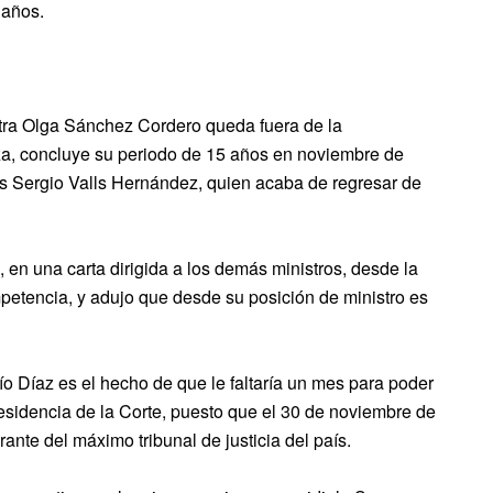
 años.
stra Olga Sánchez Cordero queda fuera de la
za, concluye su periodo de 15 años en noviembre de
es Sergio Valls Hernández, quien acaba de regresar de
en una carta dirigida a los demás ministros, desde la
ompetencia, y adujo que desde su posición de ministro es
sío Díaz es el hecho de que le faltaría un mes para poder
presidencia de la Corte, puesto que el 30 de noviembre de
ante del máximo tribunal de justicia del país.