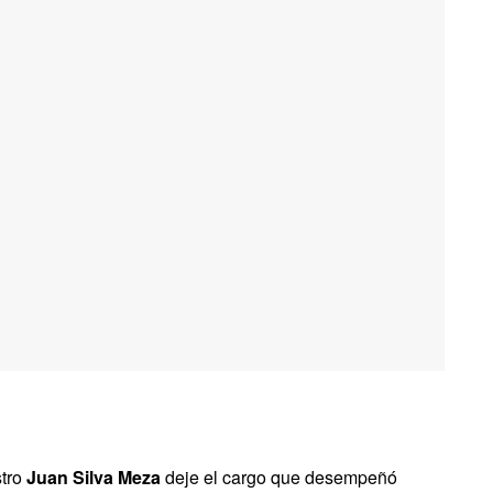
stro
Juan Silva Meza
deje el cargo que desempeñó