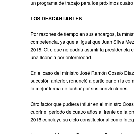
un programa de trabajo para los próximos cuatro
LOS DESCARTABLES
Por razones de tiempo en sus encargos, la mini
competencia, ya que al igual que Juan Silva Me
2015. Otro que no podría asumir la presidencia 
una licencia por enfermedad.
En el caso del ministro José Ramón Cossío Díaz, 
sucesión anterior, renunció a participar en la c
la mejor forma de luchar por sus convicciones.
Otro factor que pudiera influir en el ministro Cos
cubrir el periodo de cuatro años al frente de la 
2018 concluye su ciclo constitucional como integr