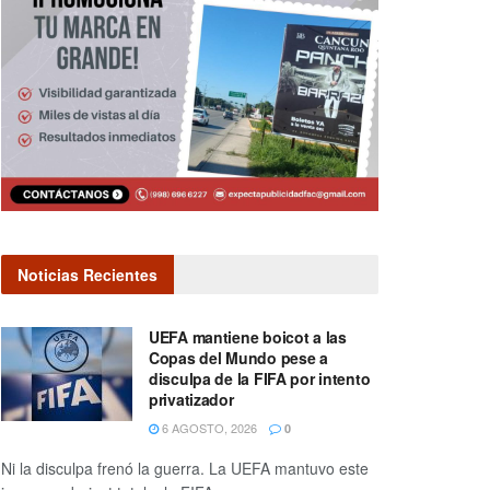
Noticias Recientes
UEFA mantiene boicot a las
Copas del Mundo pese a
disculpa de la FIFA por intento
privatizador
6 AGOSTO, 2026
0
Ni la disculpa frenó la guerra. La UEFA mantuvo este