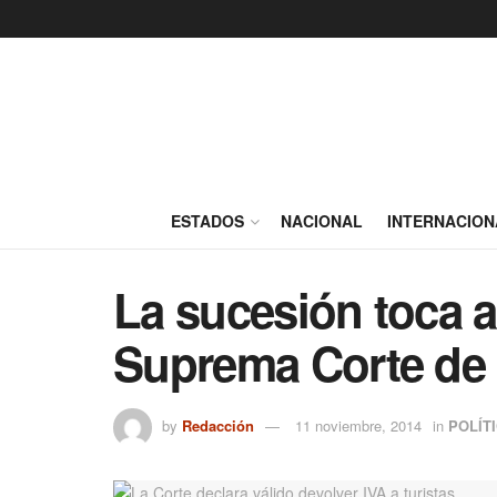
ESTADOS
NACIONAL
INTERNACION
La sucesión toca a
Suprema Corte de 
by
Redacción
11 noviembre, 2014
in
POLÍT