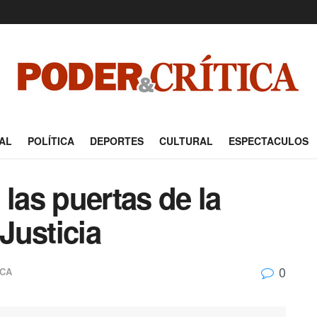
AL
POLÍTICA
DEPORTES
CULTURAL
ESPECTACULOS
 las puertas de la
Justicia
0
ICA