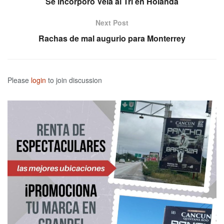
Se incorporó Vela al Tri en Holanda
Next Post
Rachas de mal augurio para Monterrey
Please
login
to join discussion