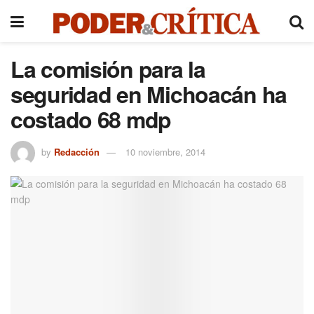
La comisión para la
seguridad en Michoacán ha
costado 68 mdp
by
Redacción
10 noviembre, 2014