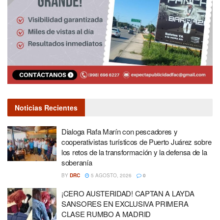
Noticias Recientes
Dialoga Rafa Marín con pescadores y
cooperativistas turísticos de Puerto Juárez sobre
los retos de la transformación y la defensa de la
soberanía
BY
DRC
5 AGOSTO, 2026
0
¡CERO AUSTERIDAD! CAPTAN A LAYDA
SANSORES EN EXCLUSIVA PRIMERA
CLASE RUMBO A MADRID