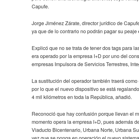
Capufe.
Jorge Jiménez Zárate, director jurídico de Capufe
ya que de lo contrario no podrán pagar su peaje e
Explicó que no se trata de tener dos tags para las
era operado por la empresa I+D por uno del cons
empresas Impulsora de Servicios Terrestres, Inte
La sustitución del operador también traerá como
por lo que el nuevo dispositivo se está regaland
4 mil kilómetros en toda la República, añadió.
Reconoció que hay confusión porque llevan el m
momento opera la empresa I+D, pues además de l
Viaducto Bicentenario, Urbana Norte, Urbana Su
vez que se ponga en operación el nuevo sistema