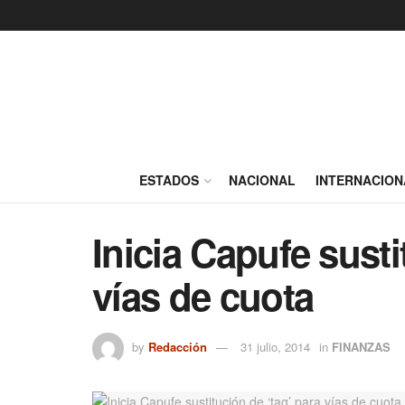
ESTADOS
NACIONAL
INTERNACION
Inicia Capufe susti
vías de cuota
by
Redacción
31 julio, 2014
in
FINANZAS