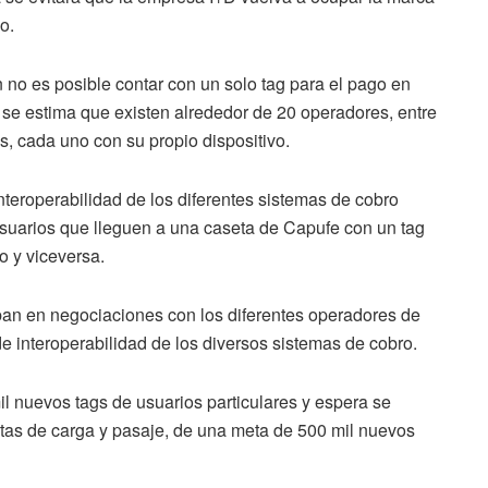
o.
 no es posible contar con un solo tag para el pago en
e se estima que existen alrededor de 20 operadores, entre
, cada uno con su propio dispositivo.
interoperabilidad de los diferentes sistemas de cobro
s usuarios que lleguen a una caseta de Capufe con un tag
o y viceversa.
ban en negociaciones con los diferentes operadores de
de interoperabilidad de los diversos sistemas de cobro.
l nuevos tags de usuarios particulares y espera se
stas de carga y pasaje, de una meta de 500 mil nuevos