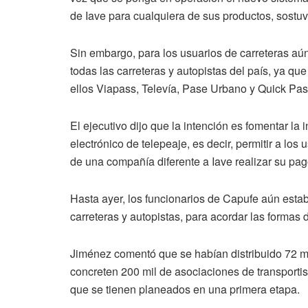
de Iave para cualquiera de sus productos, sostuv
Sin embargo, para los usuarios de carreteras aún
todas las carreteras y autopistas del país, ya qu
ellos Viapass, Televía, Pase Urbano y Quick Pass
El ejecutivo dijo que la intención es fomentar la 
electrónico de telepeaje, es decir, permitir a lo
de una compañía diferente a Iave realizar su pag
Hasta ayer, los funcionarios de Capufe aún esta
carreteras y autopistas, para acordar las formas 
Jiménez comentó que se habían distribuido 72 mi
concreten 200 mil de asociaciones de transporti
que se tienen planeados en una primera etapa.