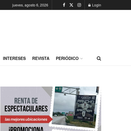
jueves, agosto 6, 2026
Login
INTERESES
REVISTA
PERIÓDICO