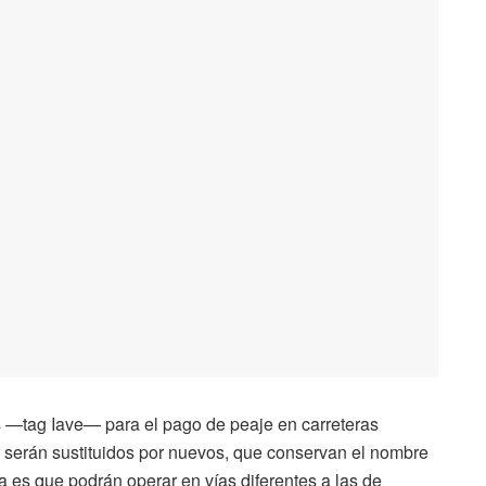
os —tag Iave— para el pago de peaje en carreteras
serán sustituidos por nuevos, que conservan el nombre
a es que podrán operar en vías diferentes a las de