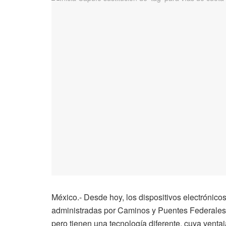
México.- Desde hoy, los dispositivos electrónic
administradas por Caminos y Puentes Federales 
pero tienen una tecnología diferente, cuya ventaj