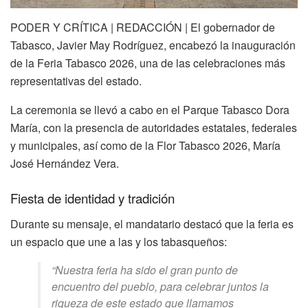
PODER Y CRÍTICA | REDACCIÓN | El gobernador de
Tabasco
,
Javier May Rodríguez
, encabezó la inauguración
de la
Feria Tabasco 2026
, una de las celebraciones más
representativas del estado.
La ceremonia se llevó a cabo en el
Parque Tabasco Dora
María
, con la presencia de autoridades estatales, federales
y municipales, así como de la Flor Tabasco 2026,
María
José Hernández Vera
.
Fiesta de identidad y tradición
Durante su mensaje, el mandatario destacó que la feria es
un espacio que une a las y los tabasqueños:
“Nuestra feria ha sido el gran punto de
encuentro del pueblo, para celebrar juntos la
riqueza de este estado que llamamos