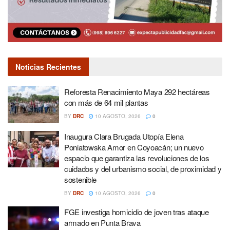
Noticias Recientes
Reforesta Renacimiento Maya 292 hectáreas
con más de 64 mil plantas
BY
DRC
10 AGOSTO, 2026
0
Inaugura Clara Brugada Utopía Elena
Poniatowska Amor en Coyoacán; un nuevo
espacio que garantiza las revoluciones de los
cuidados y del urbanismo social, de proximidad y
sostenible
BY
DRC
10 AGOSTO, 2026
0
FGE investiga homicidio de joven tras ataque
armado en Punta Brava